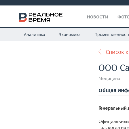
НОВОСТИ
ФОТО
Аналитика
Экономика
Промышленност
Список 
ООО С
Медицина
Общая инф
Генеральный 
Официальным 
год, когда на