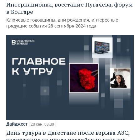
Интернационал, восстание Пугачева, форум
в Болгаре
Ключевые годовщины, дни рождения, интересные
грядущие события 28 сентября 2024 года
Дайджест
28 сен, 08:30
День траура в Дагестане после взрыва АЗС,
задержание за показ российских каналов,