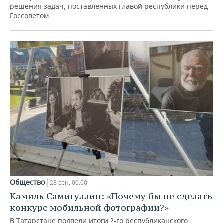
решения задач, поставленных главой республики перед
Госсоветом
Общество
28 сен, 00:00
Камиль Самигуллин: «Почему бы не сделать
конкурс мобильной фотографии?»
В Татарстане подвели итоги 2-го республиканского