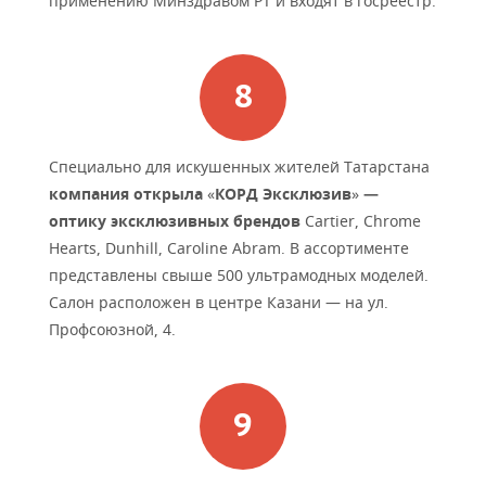
применению Минздравом РТ и входят в госреестр.
Специально для искушенных жителей Татарстана
компания
открыла
«
КОРД Эксклюзив
»
—
оптику эксклюзивных брендов
Cartier, Chrome
Hearts, Dunhill, Caroline Abram. В ассортименте
представлены свыше 500 ультрамодных моделей.
Салон расположен в центре Казани — на ул.
Профсоюзной, 4.