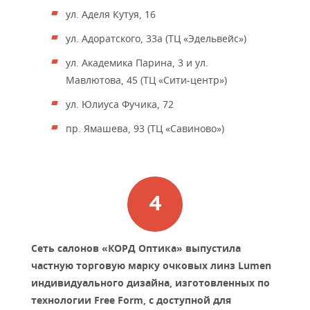
ул. Аделя Кутуя, 16
ул. Адоратского, 33а (ТЦ «Эдельвейс»)
ул. Академика Парина, 3 и ул.
Мавлютова, 45 (ТЦ «Сити-центр»)
ул. Юлиуса Фучика, 72
пр. Ямашева, 93 (ТЦ «Савиново»)
Сеть салонов «КОРД Оптика» выпустила
частную торговую марку очковых линз Lumen
индивидуального дизайна, изготовленных по
технологии Free Form, с доступной для