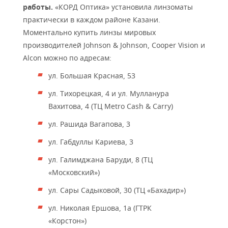
работы.
«КОРД Оптика» установила линзоматы
практически в каждом районе Казани.
Моментально купить линзы мировых
производителей Johnson & Johnson, Cooper Vision и
Alcon можно по адресам:
ул. Большая Красная, 53
ул. Тихорецкая, 4 и ул. Мулланура
Вахитова, 4 (ТЦ Metro Cash & Carry)
ул. Рашида Вагапова, 3
ул. Габдуллы Кариева, 3
ул. Галимджана Баруди, 8 (ТЦ
«Московский»)
ул. Сары Садыковой, 30 (ТЦ «Бахадир»)
ул. Николая Ершова, 1а (ГТРК
«Корстон»)