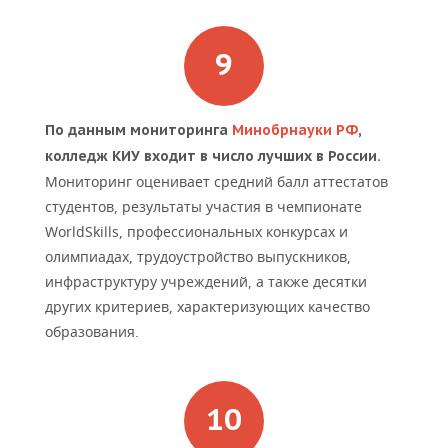
По данным мониторинга
Минобрнауки РФ
,
колледж КИУ входит в число лучших в России.
Мониторинг оценивает средний балл аттестатов
студентов, результаты участия в чемпионате
WorldSkills, профессиональных конкурсах и
олимпиадах, трудоустройство выпускников,
инфраструктуру учреждений, а также десятки
других критериев, характеризующих качество
образования.