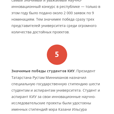
самый значимый и уважаемый научно-
инновационный конкурс в республике — только в
этом году было подано около 2 000 заявок по 9
номинациям. Тем значимее победа сразу трех
представителей университета среди огромного
количества достойных проектов.
Президент
Значимые победы студентов КИУ.
Татарстана Рустам Минниханов назначил
специальную государственную стипендию шести
студентам и аспирантам университета. Студент и
аспирант КИУ за свои инновационные научно-
исследовательские проекты были удостоены
именных стипендий мэра Казани Ильсура