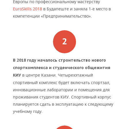
ВОДНЫЕ ВИДЫ СПОРТА
ОБРАЗОВАНИЕ
Европы по профессиональному мастерству
EuroSkills 2018
в Будапеште и заняла 1-е место в
ХОККЕЙ С МЯЧОМ
ПРОИСШЕСТВИЯ
компетенции «Предпринимательство».
В 2018 году началось строительство нового
спорткомплекса и студенческого общежития
в центре Казани. Четырехэтажный
КИУ
спортивный комплекс будет включать спортзал,
инновационные лаборатории и помещения для
проживания студентов КИУ. Спортивный корпус
планируется сдать в эксплуатацию к следующему
учебному году.