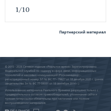
1
/
10
Партнерский материал
© 2015 - 2026 Сетевое издание «Реальное время» Зарегистрировано
Федеральной службой по надзору в сфере связи, информационных
технологий и массовых коммуникаций (Роскомнадзор) –
регистрационный номер ЭЛ № ФС 77 - 79627 от 18 декабря 2020 г. (ранее
свидетельство Эл № ФС 77-59331 от 18 сентября 2014 г.)
Использование материалов Реального Времени разрешено только с
предварительного согласия правообладателей, упоминание сайта и
прямая гиперссылка обязательны при частичном или полном
воспроизведении материалов.