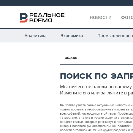
НОВОСТИ
ФОТО
Аналитика
Экономика
Промышленност
Поиск по зап
Мы ничего не нашли по вашему 
Измените его или загляните в р
Вы хотите узнать самые актуальные новости о 
только прочитать информационные и познавател
всех событий, касающихся этой темы. Професс
Татарстане, а также в России и других странах 
найдете статьи, которые расскажут о последни
обзоры мирового финансового рынка, политики, 
новости в главной ленте и в других разделах ин