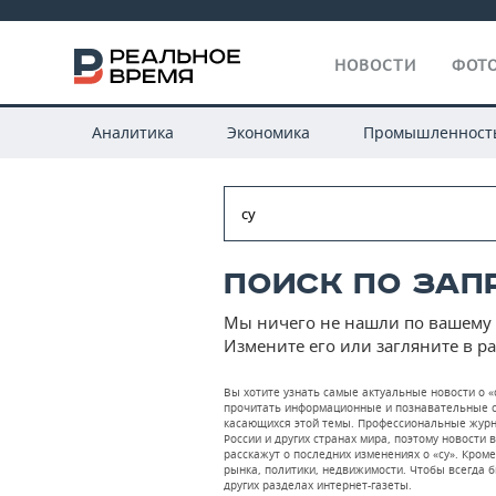
НОВОСТИ
ФОТО
Аналитика
Экономика
Промышленност
Поиск по запр
Мы ничего не нашли по вашему 
Измените его или загляните в р
Вы хотите узнать самые актуальные новости о «
прочитать информационные и познавательные ст
касающихся этой темы. Профессиональные журн
России и других странах мира, поэтому новости 
расскажут о последних изменениях о «су». Кро
рынка, политики, недвижимости. Чтобы всегда бы
других разделах интернет-газеты.