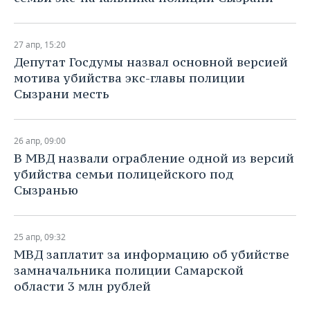
27 апр, 15:20
Депутат Госдумы назвал основной версией
мотива убийства экс-главы полиции
Сызрани месть
26 апр, 09:00
В МВД назвали ограбление одной из версий
убийства семьи полицейского под
Сызранью
25 апр, 09:32
МВД заплатит за информацию об убийстве
замначальника полиции Самарской
области 3 млн рублей