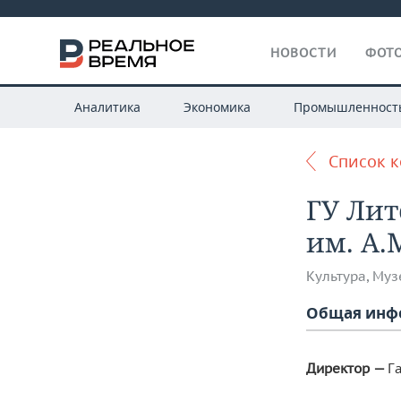
НОВОСТИ
ФОТО
Аналитика
Экономика
Промышленност
Список 
ГУ Ли
им. А.
Культура
,
Муз
Общая инф
Г
Директор
—