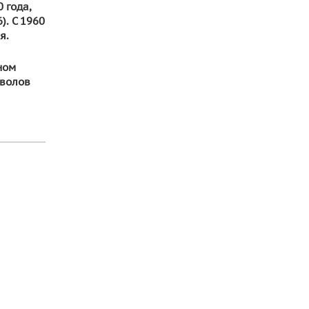
 года,
. С 1960
я.
ном
мволов