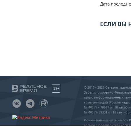
Дата последн
ЕСЛИ ВЫ
© 2015 - 2026 Сетевое издан
18+
Зарегистрировано Федеральн
связи, информационных техн
коммуникаций (Роскомнадзо
№ ФС 77 - 79627 от 18 декабря
№ ФС 77-59331 от 18 сентября 
Использование материалов 
только с предварительного с
упоминание сайта и прямая 