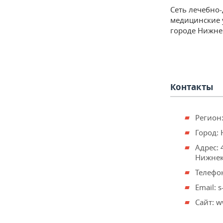
Сеть лечебно
медицинские 
городе Нижне
Контакты
Регион:
Город:
Адрес: 
Нижнека
Телефон
Email: 
Сайт: w