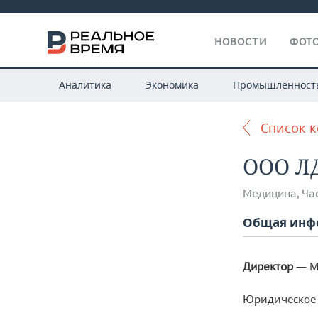
НОВОСТИ
ФОТО
Аналитика
Экономика
Промышленност
Список 
ООО Л
Медицина
,
Ча
Общая инф
— М
Директор
Юридическое 