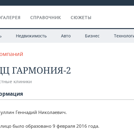
ГАЛЕРЕЯ
СПРАВОЧНИК
СЮЖЕТЫ
ь
Недвижимость
Авто
Бизнес
Технолог
компаний
ДЦ ГАРМОНИЯ-2
стные клиники
ормация
уллин Геннадий Николаевич.
лицо было образовано 9 февраля 2016 года.