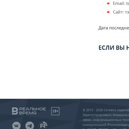
Email: 
Сайт: т
Дата последн
ЕСЛИ ВЫ
© 2015 - 2026 Сетевое издан
18+
Зарегистрировано Федеральн
связи, информационных техн
коммуникаций (Роскомнадзо