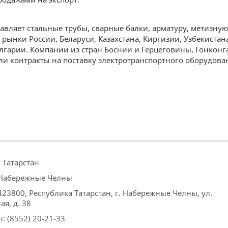
авляет стальные трубы, сварные балки, арматуру, метизну
рынки России, Беларуси, Казахстана, Киргизии, Узбекистан
гарии. Компании из стран Боснии и Герцеговины, Гонконга
и контракты на поставку электротранспортного оборудова
 Татарстан
 Набережные Челны
423800, Республика Татарстан, г. Набережные Челны, ул.
я, д. 38
: (8552) 20-21-33