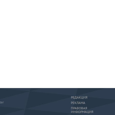
РЕДАКЦИЯ
ter
РЕКЛАМА
ПРАВОВАЯ
ИНФОРМАЦИЯ