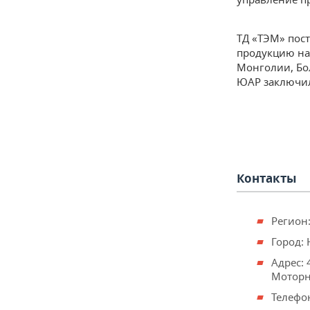
ТД «ТЭМ» пост
продукцию на 
Монголии, Бол
ЮАР заключил
Контакты
Регион:
Город:
Адрес: 
Моторна
Телефон