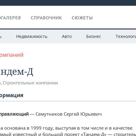
ГАЛЕРЕЯ
СПРАВОЧНИК
СЮЖЕТЫ
ь
Недвижимость
Авто
Бизнес
Технолог
компаний
андем-Д
о
,
Строительные компании
ормация
— Семутников Сергей Юрьевич
управляющий
 основана в 1999 году, выступая в том числе и в качестве
Самый известный и большой проект «Тандем-Д» — строитель