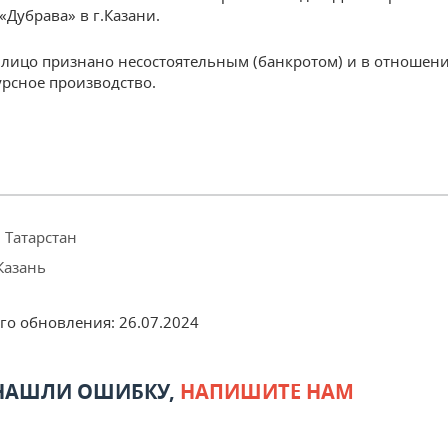
Дубрава» в г.Казани.
лицо признано несостоятельным (банкротом) и в отношени
урсное производство.
 Татарстан
Казань
его обновления:
26.07.2024
 НАШЛИ ОШИБКУ,
НАПИШИТЕ НАМ