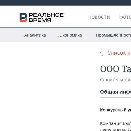
НОВОСТИ
ФОТО
Аналитика
Экономика
Промышленност
Список 
ООО Т
Строительств
Общая инф
Конкурсный 
Компания была
девелопера. 