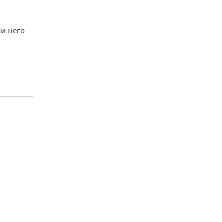
и него