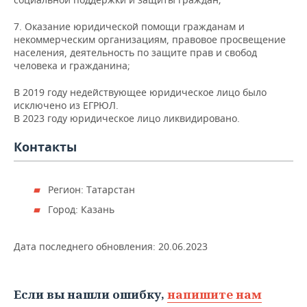
ВОДНЫЕ ВИДЫ СПОРТА
ОБРАЗОВАНИЕ
7. Оказание юридической помощи гражданам и
ХОККЕЙ С МЯЧОМ
ПРОИСШЕСТВИЯ
некоммерческим организациям, правовое просвещение
населения, деятельность по защите прав и свобод
человека и гражданина;
В 2019 году недействующее юридическое лицо было
исключено из ЕГРЮЛ.
В 2023 году юридическое лицо ликвидировано.
Контакты
Регион: Татарстан
Город: Казань
Дата последнего обновления:
20.06.2023
Если вы нашли ошибку,
напишите нам