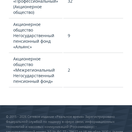
«Профессиональный»
32
(Акционерное
общество)
Акционерное
общество
Негосударственный
9
пенсионный фонд
«Альянс»
Акционерное
общество
«Межрегиональный
2
Негосударственный
пенсионный фонд»
© 2015 - 2026 Сетевое издание «Реальное время» Зарегистрировано
Федеральной службой по надзору в сфере связи, информационных
технологий и массовых коммуникаций (Роскомнадзор) –
регистрационный номер ЭЛ № ФС 77 - 79627 от 18 декабря 2020 г. (ранее