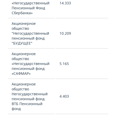
ВОДНЫЕ ВИДЫ СПОРТА
ОБРАЗОВАНИЕ
«Негосударственный
14.333
Пенсионный Фонд
ХОККЕЙ С МЯЧОМ
ПРОИСШЕСТВИЯ
Сбербанка»
Акционерное
общество
"Негосударственный
10.209
пенсионный фонд
"БУДУЩЕЕ"
Акционерное
общество
«Негосударственный
5.165
пенсионный фонд
«САФМАР»
Акционерное
общество
Негосударственный
4.403
пенсионный фонд
ВТБ Пенсионный
фонд