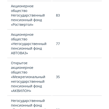
Акционерное
общество
Негосударственный
83
пенсионный фонд
«Роствертол»
Акционерное
общество
«Негосударственный
77
пенсионный фонд
АВТОВАЗ»
Открытое
акционерное
общество
«Межрегиональный
35
негосударственный
пенсионный фонд
«АКВИЛОН»
Негосударственный
пенсионный фонд