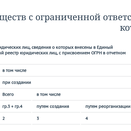
ществ с ограниченной ответс
ко
идических лиц, сведения о которых внесены в Единый
ый реестр юридических лиц, с присвоением ОГРН в отчетном
в том числе
при создании
Всего
в том числе
гр.3 + гр.4
путем создания
путем реорганизации
2
3
4