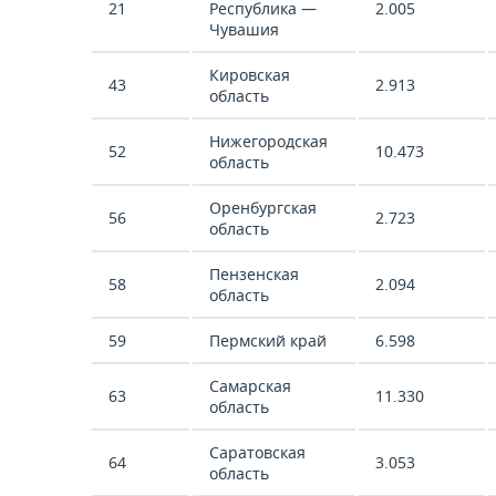
21
Республика —
2.005
Чувашия
Кировская
43
2.913
область
Нижегородская
52
10.473
область
Оренбургская
56
2.723
область
Пензенская
58
2.094
область
59
Пермский край
6.598
Самарская
63
11.330
область
Саратовская
64
3.053
область