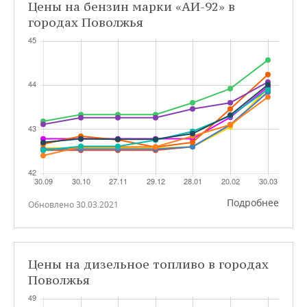
Цены на бензин марки «АИ-92» в
городах Поволжья
Подробнее
Обновлено 30.03.2021
Цены на дизельное топливо в городах
Поволжья