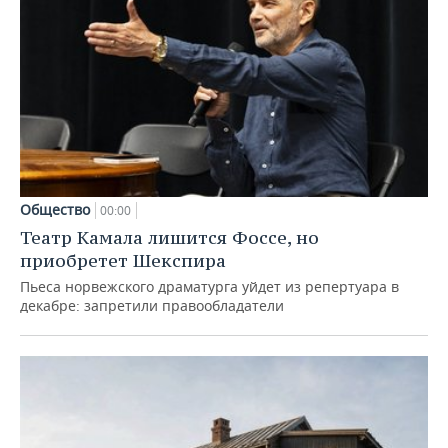
Общество
00:00
Театр Камала лишится Фоссе, но
приобретет Шекспира
Пьеса норвежского драматурга уйдет из репертуара в
декабре: запретили правообладатели