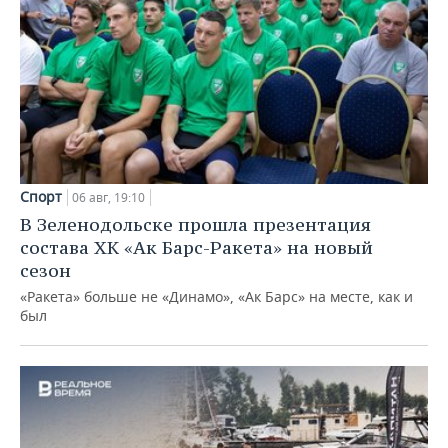
Спорт
06 авг, 19:10
В Зеленодольске прошла презентация
состава ХК «Ак Барс-Ракета» на новый
сезон
«Ракета» больше не «Динамо», «Ак Барс» на месте, как и
был