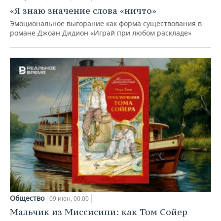
«Я знаю значение слова «ничто»
Эмоциональное выгорание как форма существования в
романе Джоан Дидион «Играй при любом раскладе»
Общество
09 июн, 00:00
Мальчик из Миссисипи: как Том Сойер