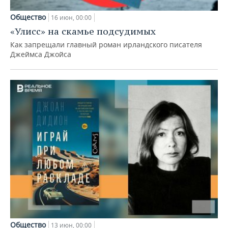
Общество
16 июн, 00:00
«Улисс» на скамье подсудимых
Как запрещали главный роман ирландского писателя
Джеймса Джойса
Общество
13 июн, 00:00