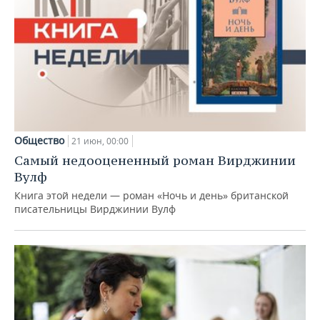
Общество
21 июн, 00:00
Самый недооцененный роман Вирджинии
Вулф
Книга этой недели — роман «Ночь и день» британской
писательницы Вирджинии Вулф