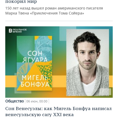
покорил мир
150 лет назад вышел роман американского писателя
Марка Твена «Приключения Тома Сойера»
Общество
06 июн, 00:00
Сон Венесуэлы: как Мигель Бонфуа написал
венесуэльскую сагу XXI века