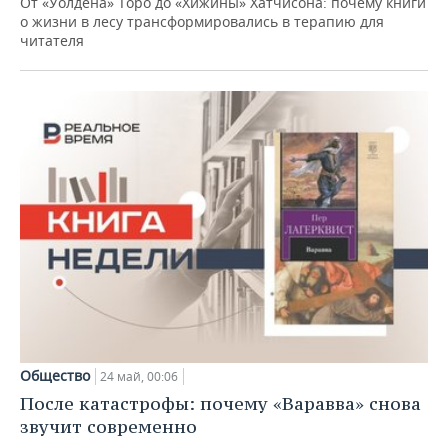
От «Уолдена» Торо до «Хижины» Хатчисона: почему книги
о жизни в лесу трансформировались в терапию для
читателя
Общество
24 май, 00:06
После катастрофы: почему «Варавва» снова
звучит современно