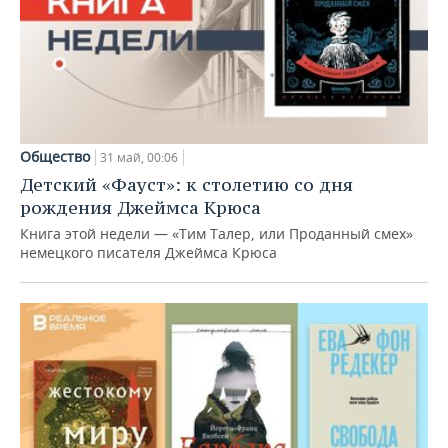
Общество
31 май, 00:06
Детский «Фауст»: к столетию со дня
рождения Джеймса Крюса
Книга этой недели — «Тим Талер, или Проданный смех»
немецкого писателя Джеймса Крюса