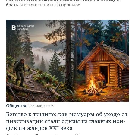
брать ответственность за прошлое
Общество
28 май, 00:06
Бегство к тишине: как мемуары об уходе от
цивилизации стали одним из главных нон-
фикшн жанров XXI века