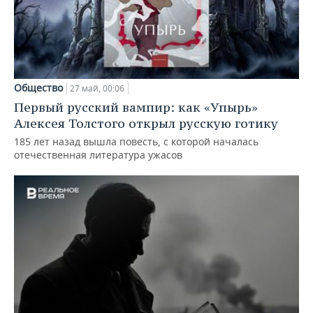
Общество
27 май, 00:06
Первый русский вампир: как «Упырь»
Алексея Толстого открыл русскую готику
185 лет назад вышла повесть, с которой началась
отечественная литература ужасов