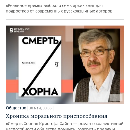
«Реальное время» выбрало семь ярких книг для
подростков от современных русскоязычных авторов
Общество
30 май, 00:06
Хроника морального приспособления
«Смерть Хорна» Кристофа Хайна — роман о коллективной
неспособности общества помнить, говорить правду и