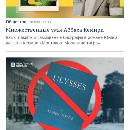
Общество
20 июн, 00:00
Множественные умы Аббаса Кемири
Язык, память и самозваные биографы в романе Юнаса
Хассена Кемири «Монтикор. Молчание тигра»