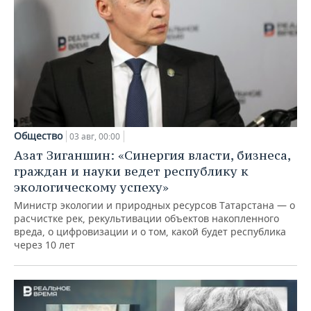
Общество
03 авг, 00:00
Азат Зиганшин: «Синергия власти, бизнеса,
граждан и науки ведет республику к
экологическому успеху»
Министр экологии и природных ресурсов Татарстана — о
расчистке рек, рекультивации объектов накопленного
вреда, о цифровизации и о том, какой будет республика
через 10 лет