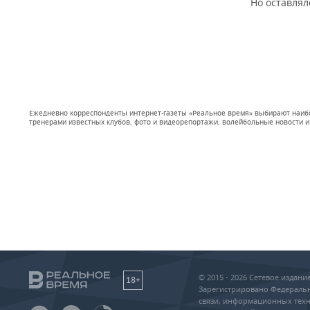
Но оставлял
Ежедневно корреспонденты интернет-газеты «Реальное время» выбирают наибол
тренерами известных клубов, фото и видеорепортажи, волейбольные новости и
© 2015 - 2026 Сетевое издан
18+
Зарегистрировано Федеральн
связи, информационных техн