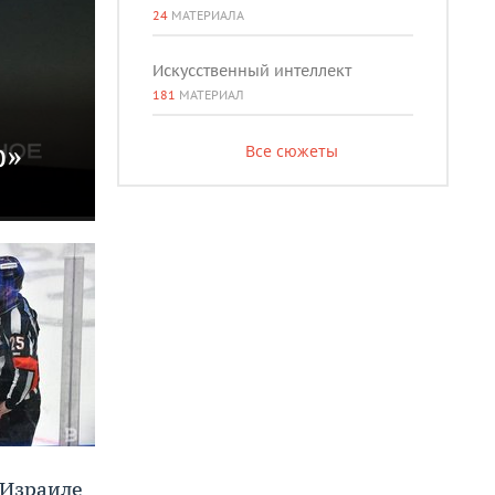
24
МАТЕРИАЛА
Искусственный интеллект
181
МАТЕРИАЛ
р»
Все сюжеты
 Израиле