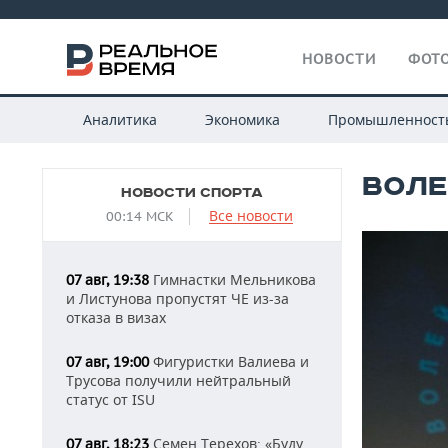
НОВОСТИ
ФОТО
Аналитика
Экономика
Промышленност
ВОЛЕ
НОВОСТИ СПОРТА
Все новости
00:14 МСК
Гимнастки Мельникова
07 авг, 19:38
и Листунова пропустят ЧЕ из-за
отказа в визах
Фигуристки Валиева и
07 авг, 19:00
Трусова получили нейтральный
статус от ISU
Семен Терехов: «Буду
07 авг, 18:23