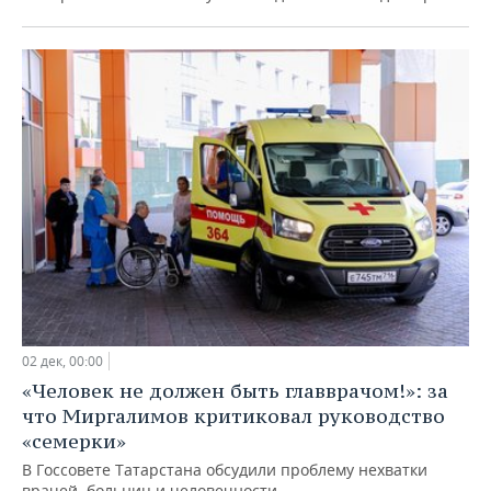
02 дек, 00:00
«Человек не должен быть главврачом!»: за
что Миргалимов критиковал руководство
«семерки»
В Госсовете Татарстана обсудили проблему нехватки
врачей, больниц и человечности