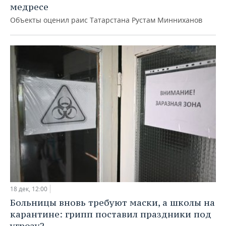
медресе
Объекты оценил раис Татарстана Рустам Минниханов
18 дек, 12:00
Больницы вновь требуют маски, а школы на
карантине: грипп поставил праздники под
угрозу?