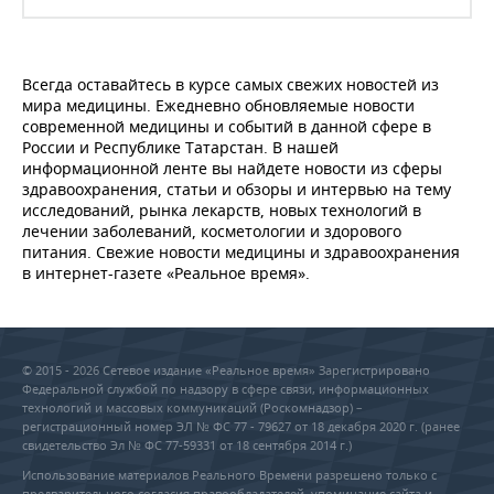
Всегда оставайтесь в курсе самых свежих новостей из
мира медицины. Ежедневно обновляемые новости
современной медицины и событий в данной сфере в
России и Республике Татарстан. В нашей
информационной ленте вы найдете новости из сферы
здравоохранения, статьи и обзоры и интервью на тему
исследований, рынка лекарств, новых технологий в
лечении заболеваний, косметологии и здорового
питания. Свежие новости медицины и здравоохранения
в интернет-газете «Реальное время».
© 2015 - 2026 Сетевое издание «Реальное время» Зарегистрировано
Федеральной службой по надзору в сфере связи, информационных
технологий и массовых коммуникаций (Роскомнадзор) –
регистрационный номер ЭЛ № ФС 77 - 79627 от 18 декабря 2020 г. (ранее
свидетельство Эл № ФС 77-59331 от 18 сентября 2014 г.)
Использование материалов Реального Времени разрешено только с
предварительного согласия правообладателей, упоминание сайта и