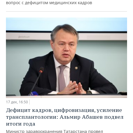
вопрос с дефицитом медицинских кадров
17 дек, 16:50
Дефицит кадров, цифровизация, усиление
трансплантологии: Альмир Абашев подвел
итоги года
Министр здравоохранения Татарстана провел