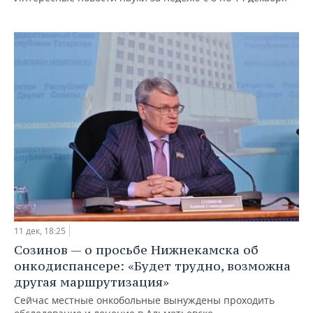
11 дек, 18:25
Созинов — о просьбе Нижнекамска об
онкодиспансере: «Будет трудно, возможна
другая маршрутизация»
Сейчас местные онкобольные вынуждены проходить