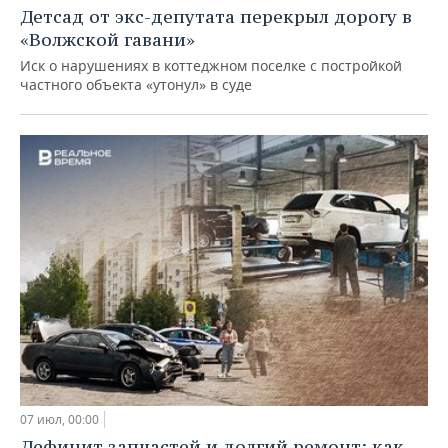
Детсад от экс-депутата перекрыл дорогу в
«Волжской гавани»
Иск о нарушениях в коттеджном поселке с постройкой
частного объекта «утонул» в суде
07 июл, 00:00
Дефицит запчастей и долгий ремонт: как