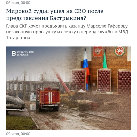
06 июл, 00:00
Мировой судья ушел на СВО после
представления Бастрыкина?
Глава СКР хочет предъявить казанцу Марселю Гафарову
незаконную прослушку и слежку в период службы в МВД
Татарстана
09 июл, 00:00