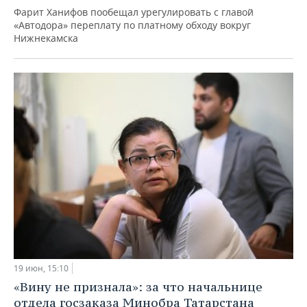
Фарит Ханифов пообещал урегулировать с главой
«Автодора» переплату по платному обходу вокруг
Нижнекамска
19 июн, 15:10
«Вину не признала»: за что начальнице
отдела госзаказа Минобра Татарстана