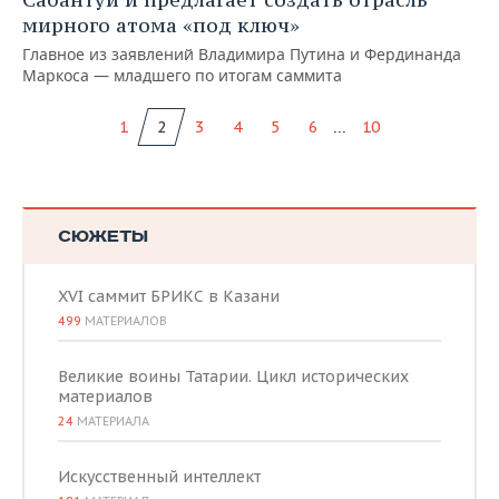
мирного атома «под ключ»
Главное из заявлений Владимира Путина и Фердинанда
Маркоса — младшего по итогам саммита
...
1
2
3
4
5
6
10
СЮЖЕТЫ
XVI саммит БРИКС в Казани
499
МАТЕРИАЛОВ
Великие воины Татарии. Цикл исторических
материалов
24
МАТЕРИАЛА
Искусственный интеллект