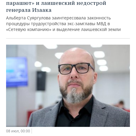
парашют» и лаишевский недострой
генерала Изаака
Альберта Суяргулова заинтересовала законность
процедуры трудоустройства экс-замглавы МВД в
«Сетевую компанию» и выделение лаишевской земли
08 июл, 00:00