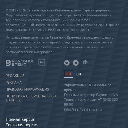
© 2015 - 2026 Сетевое издание «Реальное время» Зарегистрировано
Федеральной службой по надзору в сфере связи, информационных
технологий и массовых коммуникаций (Роскомнадзор) –
регистрационный номер ЭЛ № ФС 77 - 79627 от 18 декабря 2020 г. (ранее
свидетельство Эл № ФС 77-59331 от 18 сентября 2014 г.)
Использование материалов Реального Времени разрешено только с
предварительного согласия правообладателей, упоминание сайта и
прямая гиперссылка обязательны при частичном или полном
воспроизведении материалов.
18+
RU
EN
РЕДАКЦИЯ
РЕКЛАМА
Учредитель ООО «Реальное
ПРАВОВАЯ ИНФОРМАЦИЯ
время»
Главный редактор Саушина А.А.
ПОЛИТИКА О ПЕРСОНАЛЬНЫХ
Телефон редакции: +7 (843) 222-
ДАННЫХ
90-80
info@realnoevremya.ru
Полная версия
Тестовая версия