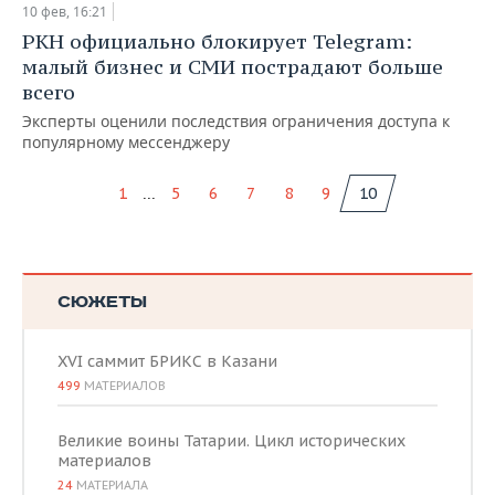
10 фев, 16:21
РКН официально блокирует Telegram:
малый бизнес и СМИ пострадают больше
всего
Эксперты оценили последствия ограничения доступа к
популярному мессенджеру
...
1
5
6
7
8
9
10
СЮЖЕТЫ
XVI саммит БРИКС в Казани
499
МАТЕРИАЛОВ
Великие воины Татарии. Цикл исторических
материалов
24
МАТЕРИАЛА