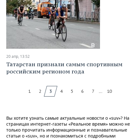
20 апр, 13:52
Татарстан признали самым спортивным
российским регионом года
...
1
2
3
4
5
6
7
10
Вы хотите узнать самые актуальные новости о «suv»? На
страницах интернет-газеты «Реальное время» можно не
только прочитать информационные и познавательные
статьи о «suv», но и познакомиться с подробными