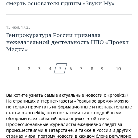
смерть основателя группы «Звуки Му»
15 июл, 17:25
Генпрокуратура России признала
нежелательной деятельность НПО «Проект
Медиа»
...
1
2
3
4
5
6
7
8
9
10
Вы хотите узнать самые актуальные новости о «proekti»?
На страницах интернет-газеты «Реальное время» можно
не только прочитать информационные и познавательные
статьи о «proekti», но и познакомиться с подробными
обзорами всех событий, касающихся этой темы.
Профессиональные журналисты ежедневно следят за
происшествиями в Татарстане, а также в России и других
странах мира, поэтому новости в каждом блоке регулярно