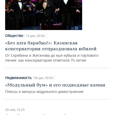
Общество
14 дек, 00:00
«Без алга барабыз!»: Казанская
консерватория отпраздновала юбилей
От Скрябина и Жиганова до кыл-кубыза и горлового
пения: как консерватория отметила 75-летие
Недвижимость
08 дек, 00:00
«Модульный бум» и его подводные камни
Плюсы и минусы модульного домостроения
29 ноя, 16:25