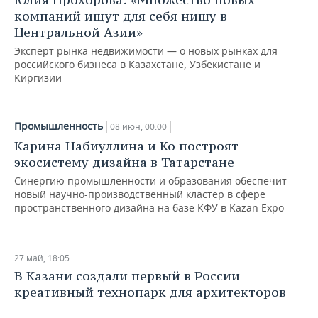
ВОДНЫЕ ВИДЫ СПОРТА
ОБРАЗОВАНИЕ
компаний ищут для себя нишу в
Центральной Азии»
ХОККЕЙ С МЯЧОМ
ПРОИСШЕСТВИЯ
Эксперт рынка недвижимости — о новых рынках для
российского бизнеса в Казахстане, Узбекистане и
Киргизии
Промышленность
08 июн, 00:00
Карина Набиуллина и Ко построят
экосистему дизайна в Татарстане
Синергию промышленности и образования обеспечит
новый научно-производственный кластер в сфере
пространственного дизайна на базе КФУ в Kazan Expo
27 май, 18:05
В Казани создали первый в России
креативный технопарк для архитекторов