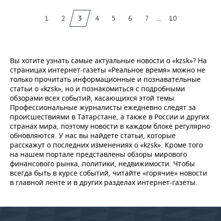
...
1
2
3
4
5
6
7
10
Вы хотите узнать самые актуальные новости о «kzsk»? На
страницах интернет-газеты «Реальное время» можно не
только прочитать информационные и познавательные
статьи о «kzsk», но и познакомиться с подробными
обзорами всех событий, касающихся этой темы.
Профессиональные журналисты ежедневно следят за
происшествиями в Татарстане, а также в России и других
странах мира, поэтому новости в каждом блоке регулярно
обновляются. У нас вы найдете статьи, которые
расскажут о последних изменениях о «kzsk». Кроме того
на нашем портале представлены обзоры мирового
финансового рынка, политики, недвижимости. Чтобы
всегда быть в курсе событий, читайте «горячие» новости
в главной ленте и в других разделах интернет-газеты.