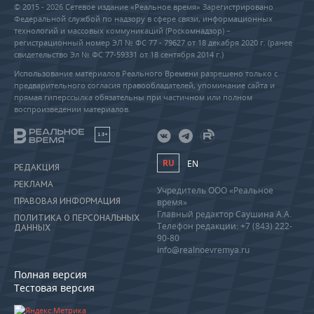
© 2015 - 2026 Сетевое издание «Реальное время» Зарегистрировано
Федеральной службой по надзору в сфере связи, информационных
технологий и массовых коммуникаций (Роскомнадзор) –
регистрационный номер ЭЛ № ФС 77 - 79627 от 18 декабря 2020 г. (ранее
свидетельство Эл № ФС 77-59331 от 18 сентября 2014 г.)
Использование материалов Реального Времени разрешено только с
предварительного согласия правообладателей, упоминание сайта и
прямая гиперссылка обязательны при частичном или полном
воспроизведении материалов.
18+
RU
EN
РЕДАКЦИЯ
РЕКЛАМА
Учредитель ООО «Реальное
ПРАВОВАЯ ИНФОРМАЦИЯ
время»
Главный редактор Саушина А.А.
ПОЛИТИКА О ПЕРСОНАЛЬНЫХ
Телефон редакции: +7 (843) 222-
ДАННЫХ
90-80
info@realnoevremya.ru
Полная версия
Тестовая версия