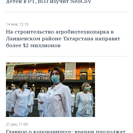
детей в РТ, ВОЗ изучит NeoCoV
14 янв, 12:10
На строительство агробиотехнопарка в
Лаишевском районе Татарстана направят
более $2 миллионов
27 дек, 11:00
Главное о коронавирусе: врачам продолжат