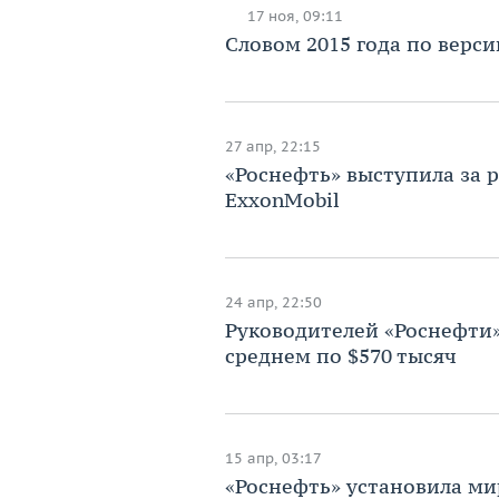
17 ноя, 09:11
​Словом 2015 года по верс
27 апр, 22:15
​«Роснефть» выступила за
ExxonMobil
24 апр, 22:50
Руководителей «Роснефти» 
среднем по $570 тысяч
15 апр, 03:17
«Роснефть» установила ми