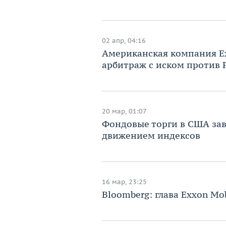
02 апр, 04:16
Американская компания Ex
арбитраж с иском против 
20 мар, 01:07
Фондовые торги в США за
движением индексов
16 мар, 23:25
Bloomberg: глава Exxon Mo