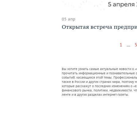
05 апр
Открытая встреча предпр
...
1
Вы хотите узнать самые актуальные новости о «
прочитать информационные и познавательные ст
событий, касающихся этой темы. Профессионал
также в России и других странах мира, поэтому 
которые расскажут о последних изменениях о «
финансового рынка, политики, недвижимости. Чт
ленте и в других разделах интернет-газеты.