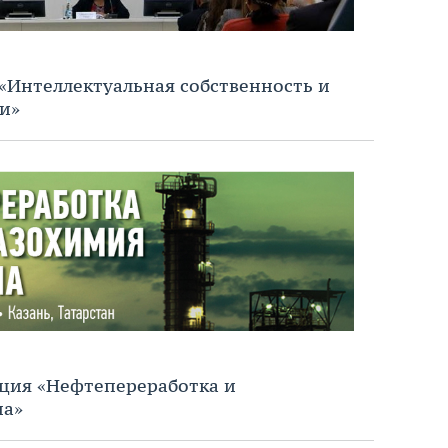
«Интеллектуальная собственность и
и»
ция «Нефтепереработка и
на»