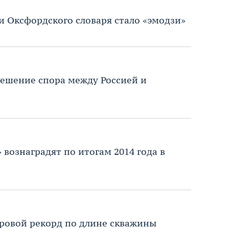
ии Оксфордского словаря стало «эмодзи»
 решение спора между Россией и
вознаградят по итогам 2014 года в
ровой рекорд по длине скважины