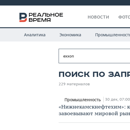
НОВОСТИ
ФОТО
Аналитика
Экономика
Промышленност
Поиск по зап
229 материалов
30 дек, 07:00
Промышленность
«Нижнекамскнефтехим»: к
завоевывают мировой ры