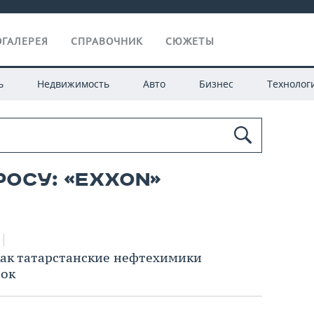
ГАЛЕРЕЯ
СПРАВОЧНИК
СЮЖЕТЫ
ь
Недвижимость
Авто
Бизнес
Технолог
росу: «exxon»
ак татарстанские нефтехимики
нок