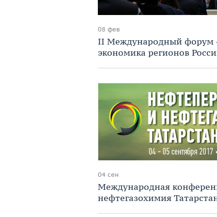
08 фев
II Международный форум 
экономика регионов Росси
04 сен
Международная конферен
нефтегазохимия Татарста