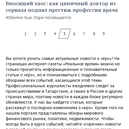
Вносящий хаос: как циничный доктор из
сериала поднял престиж профессии врача
Юбилею Хью Лори посвящается
1
2
3
4
5
6
7
8
9
Вы хотите узнать самые актуальные новости о «eps»? На
страницах интернет-газеты «Реальное время» можно не
только прочитать информационные и познавательные
статьи о «eps», но и познакомиться с подробными
обзорами всех событий, касающихся этой темы.
Профессиональные журналисты ежедневно следят за
происшествиями в Татарстане, а также в России и других
странах мира, поэтому новости в каждом блоке регулярно
обновляются. У нас вы найдете статьи, которые
расскажут о последних изменениях о «eps». Кроме того на
нашем портале представлены обзоры мирового
финансового рынка, политики, недвижимости. Чтобы
всегда быть в курсе событий, читайте «горячие» новости