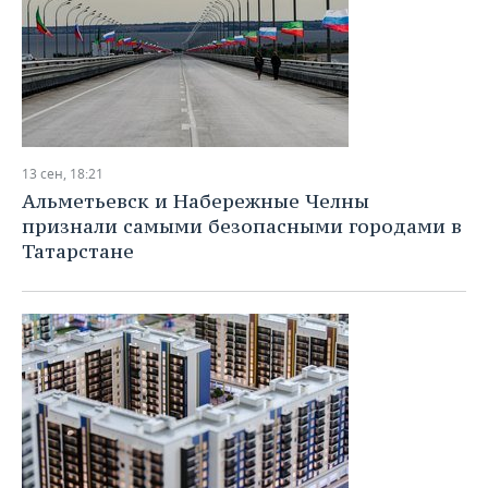
ВОДНЫЕ ВИДЫ СПОРТА
ОБРАЗОВАНИЕ
ХОККЕЙ С МЯЧОМ
ПРОИСШЕСТВИЯ
13 сен, 18:21
Альметьевск и Набережные Челны
признали самыми безопасными городами в
Татарстане