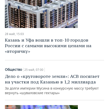
28 май, 15:03
Казань и Уфа вошли в топ-10 городов
России с самыми высокими ценами на
«вторичку»
Общество
25 май, 07:00
Дело о «круговороте земли»: АСВ посягает
на участки под Казанью в 1,2 миллиарда
За долги империи Мусина в конкурсную массу требуют
вернуть «шуваловские гектары»