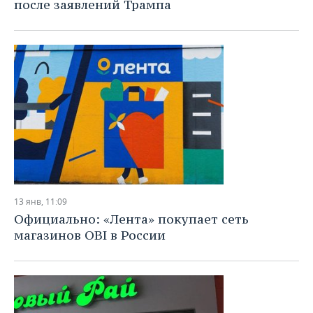
ВОДНЫЕ ВИДЫ СПОРТА
ОБРАЗОВАНИЕ
после заявлений Трампа
ХОККЕЙ С МЯЧОМ
ПРОИСШЕСТВИЯ
13 янв, 11:09
Официально: «Лента» покупает сеть
магазинов OBI в России