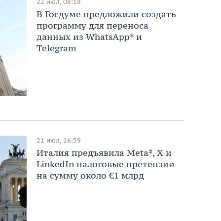
22 июл, 08:18
В Госдуме предложили создать
программу для переноса
данных из WhatsApp* и
Telegram
21 июл, 16:59
Италия предъявила Meta*, X и
LinkedIn налоговые претензии
на сумму около €1 млрд