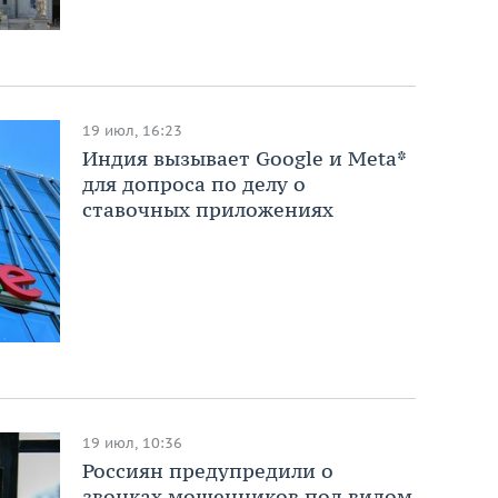
19 июл, 16:23
Индия вызывает Google и Meta*
для допроса по делу о
ставочных приложениях
19 июл, 10:36
Россиян предупредили о
звонках мошенников под видом