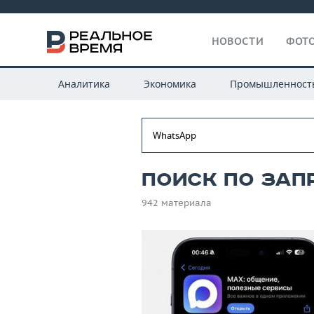
НОВОСТИ
ФОТО
Аналитика
Экономика
Промышленност
Поиск по зап
942 материала