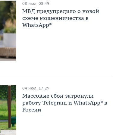
08 июл, 08:49
МВД предупредило о новой
схеме мошенничества в
WhatsApp*
04 июл, 17:29
Массовые сбои затронули
работу Telegram и WhatsApp* в
России