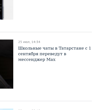
25 июл, 14:34
Школьные чаты в Татарстане с 1
сентября переведут в
мессенджер Мах