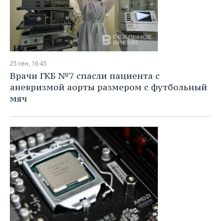
25 сен, 16:45
Врачи ГКБ №7 спасли пациента с
аневризмой аорты размером с футбольный
мяч