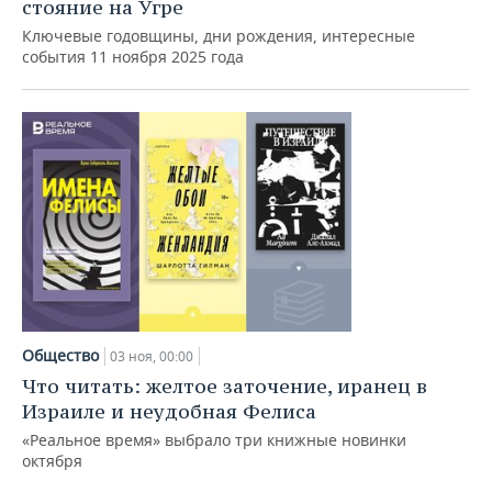
ВОДНЫЕ ВИДЫ СПОРТА
ОБРАЗОВАНИЕ
стояние на Угре
Ключевые годовщины, дни рождения, интересные
ХОККЕЙ С МЯЧОМ
ПРОИСШЕСТВИЯ
события 11 ноября 2025 года
Общество
03 ноя, 00:00
Что читать: желтое заточение, иранец в
Израиле и неудобная Фелиса
«Реальное время» выбрало три книжные новинки
октября