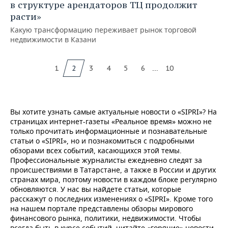
в структуре арендаторов ТЦ продолжит
расти»
Какую трансформацию переживает рынок торговой
недвижимости в Казани
...
1
2
3
4
5
6
10
Вы хотите узнать самые актуальные новости о «SIPRI»? На
страницах интернет-газеты «Реальное время» можно не
только прочитать информационные и познавательные
статьи о «SIPRI», но и познакомиться с подробными
обзорами всех событий, касающихся этой темы.
Профессиональные журналисты ежедневно следят за
происшествиями в Татарстане, а также в России и других
странах мира, поэтому новости в каждом блоке регулярно
обновляются. У нас вы найдете статьи, которые
расскажут о последних изменениях о «SIPRI». Кроме того
на нашем портале представлены обзоры мирового
финансового рынка, политики, недвижимости. Чтобы
всегда быть в курсе событий, читайте «горячие» новости