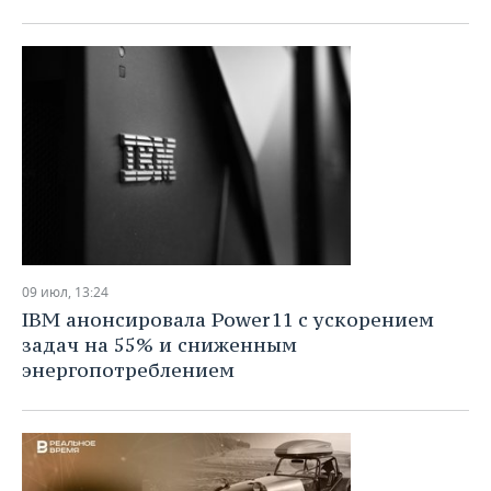
09 июл, 13:24
IBM анонсировала Power11 с ускорением
задач на 55% и сниженным
энергопотреблением