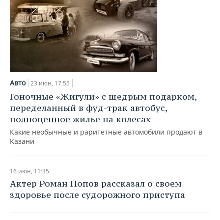
Авто
23 июн, 17:55
Гоночные «Жигули» с щедрым подарком,
переделанный в фуд-трак автобус,
полноценное жилье на колесах
Какие необычные и раритетные автомобили продают в
Казани
16 июн, 11:35
Актер Роман Попов рассказал о своем
здоровье после судорожного приступа