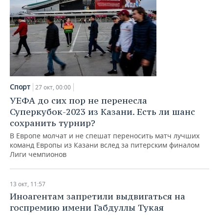
Спорт
27 окт, 00:00
УЕФА до сих пор не перенесла
Суперкубок-2023 из Казани. Есть ли шанс
сохранить турнир?
В Европе молчат и не спешат переносить матч лучших
команд Европы из Казани вслед за питерским финалом
Лиги чемпионов
13 окт, 11:57
Иноагентам запретили выдвигаться на
госпремию имени Габдуллы Тукая