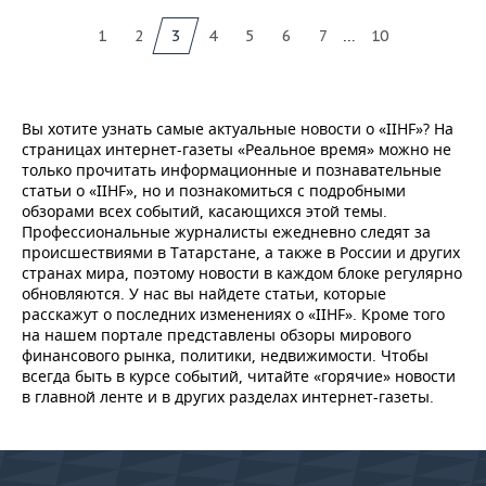
...
1
2
3
4
5
6
7
10
Вы хотите узнать самые актуальные новости о «IIHF»? На
страницах интернет-газеты «Реальное время» можно не
только прочитать информационные и познавательные
статьи о «IIHF», но и познакомиться с подробными
обзорами всех событий, касающихся этой темы.
Профессиональные журналисты ежедневно следят за
происшествиями в Татарстане, а также в России и других
странах мира, поэтому новости в каждом блоке регулярно
обновляются. У нас вы найдете статьи, которые
расскажут о последних изменениях о «IIHF». Кроме того
на нашем портале представлены обзоры мирового
финансового рынка, политики, недвижимости. Чтобы
всегда быть в курсе событий, читайте «горячие» новости
в главной ленте и в других разделах интернет-газеты.