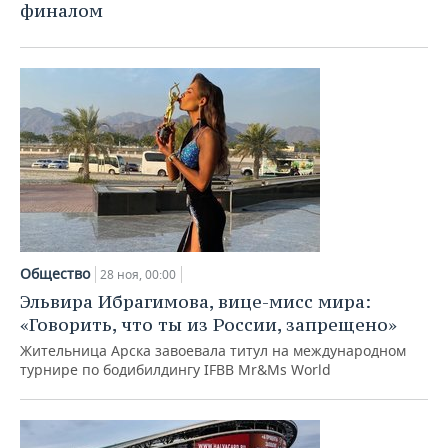
финалом
Общество
28 ноя, 00:00
Эльвира Ибрагимова, вице-мисс мира:
«Говорить, что ты из России, запрещено»
Жительница Арска завоевала титул на международном
турнире по бодибилдингу IFBB Mr&Ms World