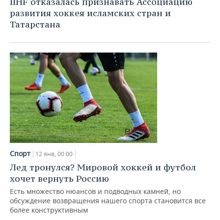
IIHF отказалась признавать Ассоциацию
ВОДНЫЕ ВИДЫ СПОРТА
ОБРАЗОВАНИЕ
развития хоккея исламских стран и
Татарстана
ХОККЕЙ С МЯЧОМ
ПРОИСШЕСТВИЯ
Спорт
12 янв, 00:00
Лед тронулся? Мировой хоккей и футбол
хочет вернуть Россию
Есть множество нюансов и подводных камней, но
обсуждение возвращения нашего спорта становится все
более конструктивным