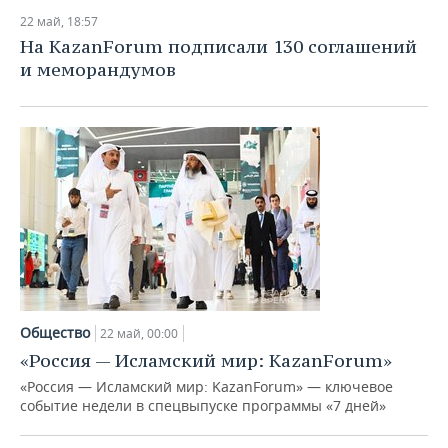
22 май, 18:57
На KazanForum подписали 130 соглашений
и меморандумов
Общество
22 май, 00:00
«Россия — Исламский мир: KazanForum»
«Россия — Исламский мир: KazanForum» — ключевое
событие недели в спецвыпуске программы «7 дней»