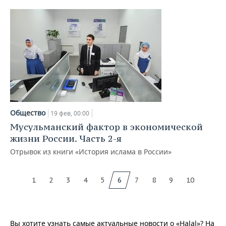
Общество
19 фев, 00:00
Мусульманский фактор в экономической
жизни России. Часть 2-я
Отрывок из книги «История ислама в России»
1
2
3
4
5
6
7
8
9
10
Вы хотите узнать самые актуальные новости о «Halal»? На