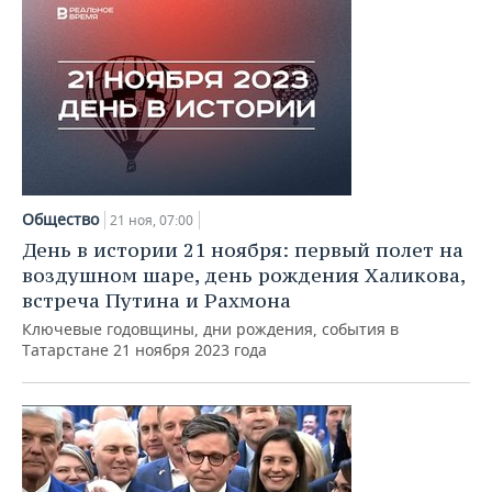
ВОДНЫЕ ВИДЫ СПОРТА
ОБРАЗОВАНИЕ
ХОККЕЙ С МЯЧОМ
ПРОИСШЕСТВИЯ
Общество
21 ноя, 07:00
День в истории 21 ноября: первый полет на
воздушном шаре, день рождения Халикова,
встреча Путина и Рахмона
Ключевые годовщины, дни рождения, события в
Татарстане 21 ноября 2023 года