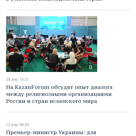
28 апр, 13:21
На KazanForum обсудят опыт диалога
между религиозными организациями
России и стран исламского мира
12 апр, 08:29
Премьер-министр Украины: для