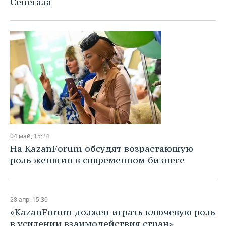
Сенегала
04 май, 15:24
На KazanForum обсудят возрастающую
роль женщин в современном бизнесе
28 апр, 15:30
«KazanForum должен играть ключевую роль
в усилении взаимодействия стран»