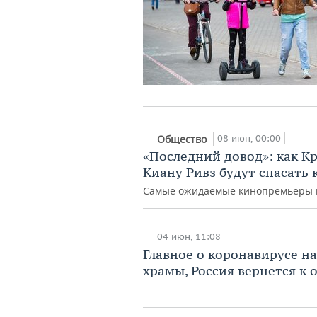
08 июн, 00:00
Общество
«Последний довод»: как К
Киану Ривз будут спасать
Самые ожидаемые кинопремьеры по
04 июн, 11:08
Главное о коронавирусе на
храмы, Россия вернется к 