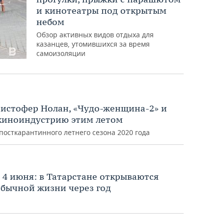
и кинотеатры под открытым
небом
Обзор активных видов отдыха для
казанцев, утомившихся за время
самоизоляции
ристофер Нолан, «Чудо-женщина-2» и
 киноиндустрию этим летом
сткарантинного летнего сезона 2020 года
 4 июня: в Татарстане открываются
обычной жизни через год