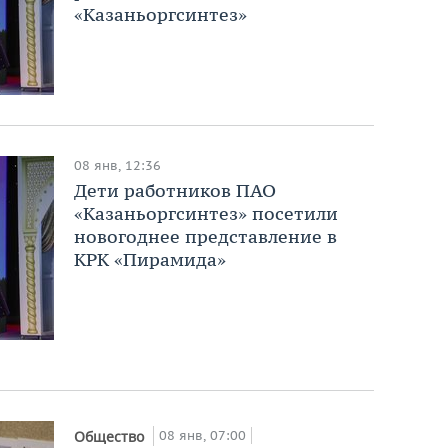
«Казаньоргсинтез»
08 янв, 12:36
Дети работников ПАО
«Казаньоргсинтез» посетили
новогоднее представление в
КРК «Пирамида»
08 янв, 07:00
Общество