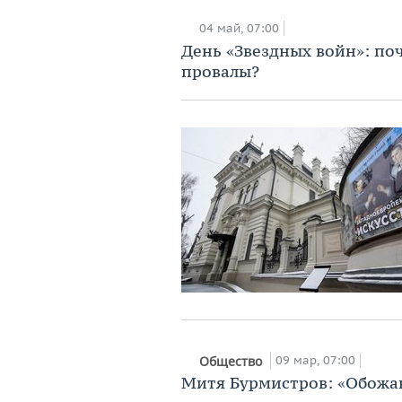
04 май, 07:00
День «Звездных войн»: по
провалы?
09 мар, 07:00
Общество
Митя Бурмистров: «Обожаю 