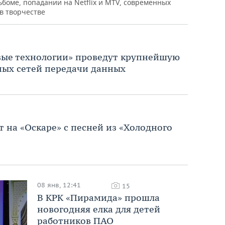
боме, попадании на Netflix и MTV, современных
 в творчестве
вые технологии» проведут крупнейшую
ых сетей передачи данных
 на «Оскаре» с песней из «Холодного
08 янв, 12:41
15
В КРК «Пирамида» прошла
новогодняя елка для детей
работников ПАО