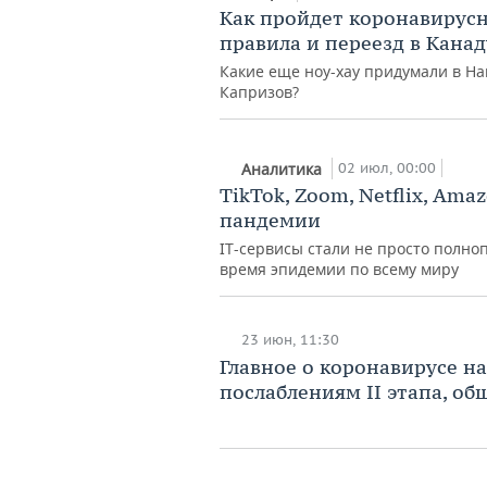
Как пройдет коронавирус
правила и переезд в Канад
Какие еще ноу-хау придумали в На
Капризов?
02 июл, 00:00
Аналитика
TikTok, Zoom, Netflix, Am
пандемии
IT-сервисы стали не просто полно
время эпидемии по всему миру
23 июн, 11:30
Главное о коронавирусе на
послаблениям II этапа, о