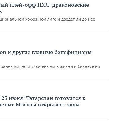
ный плей-офф НХЛ: драконовские
у
циональной хоккейной лиге и доедет ли до нее
azon и другие главные бенефициары
правными, но и ключевыми в жизни и бизнесе во
 23 июня: Татарстан готовится к
бщепит Москвы открывает залы