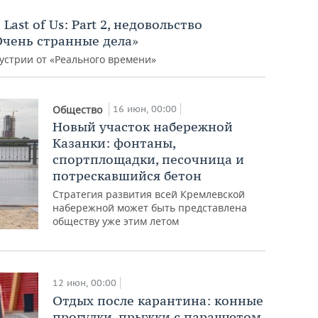
Last of Us: Part 2, недовольство
Очень странные дела»
устрии от «Реального времени»
16 июн, 00:00
Общество
Новый участок набережной
Казанки: фонтаны,
спортплощадки, песочница и
потрескавшийся бетон
Стратегия развития всей Кремлевской
набережной может быть представлена
обществу уже этим летом
12 июн, 00:00
Отдых после карантина: конные
прогулки, прыжки с парашютом