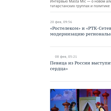
Интервью Masta Mic — о новом аль
татарстанских группах и политике
20 фев, 09:56
«Ростелеком» и «РТК-Сете
модернизацию региональн
08 фев, 05:21
Певица из России выступит
сердца»