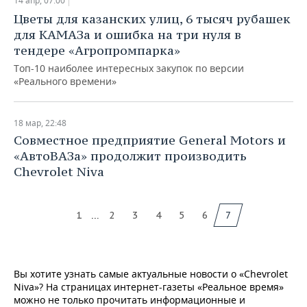
14 апр, 07:00
Цветы для казанских улиц, 6 тысяч рубашек
для КАМАЗа и ошибка на три нуля в
тендере «Агропромпарка»
Топ-10 наиболее интересных закупок по версии
«Реального времени»
18 мар, 22:48
​Совместное предприятие General Motors и
«АвтоВАЗа» продолжит производить
Chevrolet Niva
...
1
2
3
4
5
6
7
Вы хотите узнать самые актуальные новости о «Chevrolet
Niva»? На страницах интернет-газеты «Реальное время»
можно не только прочитать информационные и