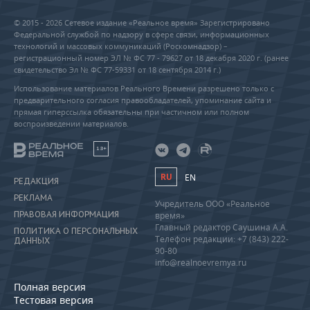
© 2015 - 2026 Сетевое издание «Реальное время» Зарегистрировано
Федеральной службой по надзору в сфере связи, информационных
технологий и массовых коммуникаций (Роскомнадзор) –
регистрационный номер ЭЛ № ФС 77 - 79627 от 18 декабря 2020 г. (ранее
свидетельство Эл № ФС 77-59331 от 18 сентября 2014 г.)
Использование материалов Реального Времени разрешено только с
предварительного согласия правообладателей, упоминание сайта и
прямая гиперссылка обязательны при частичном или полном
воспроизведении материалов.
18+
RU
EN
РЕДАКЦИЯ
РЕКЛАМА
Учредитель ООО «Реальное
ПРАВОВАЯ ИНФОРМАЦИЯ
время»
Главный редактор Саушина А.А.
ПОЛИТИКА О ПЕРСОНАЛЬНЫХ
Телефон редакции: +7 (843) 222-
ДАННЫХ
90-80
info@realnoevremya.ru
Полная версия
Тестовая версия