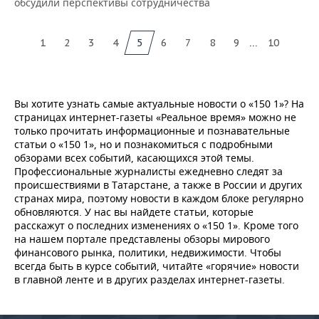
обсудили перспективы сотрудничества
...
1
2
3
4
5
6
7
8
9
10
Вы хотите узнать самые актуальные новости о «150 1»? На
страницах интернет-газеты «Реальное время» можно не
только прочитать информационные и познавательные
статьи о «150 1», но и познакомиться с подробными
обзорами всех событий, касающихся этой темы.
Профессиональные журналисты ежедневно следят за
происшествиями в Татарстане, а также в России и других
странах мира, поэтому новости в каждом блоке регулярно
обновляются. У нас вы найдете статьи, которые
расскажут о последних изменениях о «150 1». Кроме того
на нашем портале представлены обзоры мирового
финансового рынка, политики, недвижимости. Чтобы
всегда быть в курсе событий, читайте «горячие» новости
в главной ленте и в других разделах интернет-газеты.