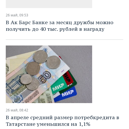
26 май, 09:53
В Ак Барс Банке за месяц дружбы можно
получить до 40 тыс. рублей в награду
26 май, 08:42
В апреле средний размер потребкредита в
Татарстане уменьшился на 1,1%