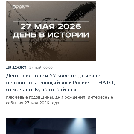
ВОДНЫЕ ВИДЫ СПОРТА
ОБРАЗОВАНИЕ
ХОККЕЙ С МЯЧОМ
ПРОИСШЕСТВИЯ
Дайджест
27 май, 00:00
День в истории 27 мая: подписали
основополагающий акт Россия — НАТО,
отмечают Курбан-байрам
Ключевые годовщины, дни рождения, интересные
события 27 мая 2026 года