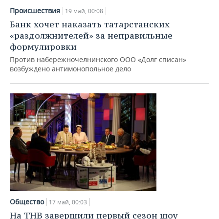
Происшествия
19 май, 00:08
Банк хочет наказать татарстанских
«раздолжнителей» за неправильные
формулировки
Против набережночелнинского ООО «Долг списан»
возбуждено антимонопольное дело
Общество
17 май, 00:03
На ТНВ завершили первый сезон шоу