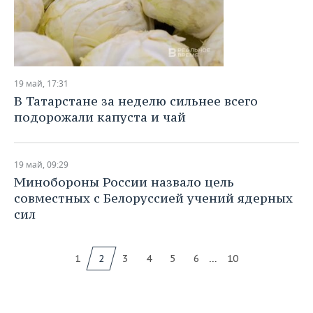
19 май, 17:31
В Татарстане за неделю сильнее всего
подорожали капуста и чай
19 май, 09:29
Минобороны России назвало цель
совместных с Белоруссией учений ядерных
сил
...
1
2
3
4
5
6
10