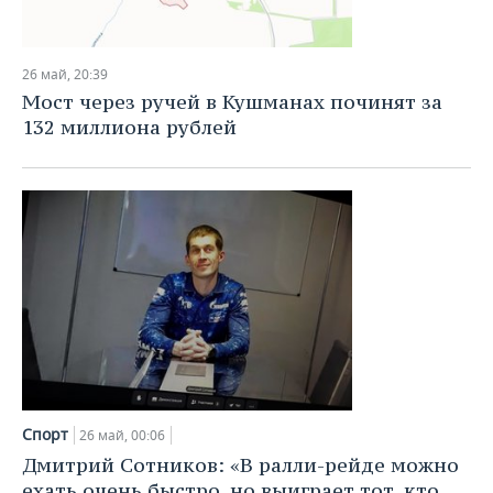
26 май, 20:39
Мост через ручей в Кушманах починят за
132 миллиона рублей
Спорт
26 май, 00:06
Дмитрий Сотников: «В ралли-рейде можно
ехать очень быстро, но выиграет тот, кто