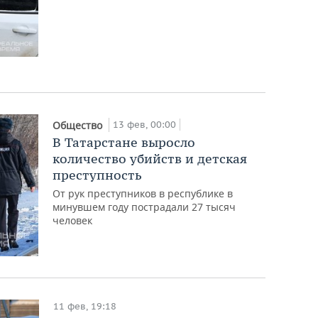
13 фев, 00:00
Общество
В Татарстане выросло
количество убийств и детская
преступность
От рук преступников в республике в
минувшем году пострадали 27 тысяч
человек
11 фев, 19:18