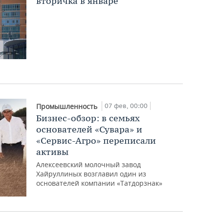
вторичка в январе
07 фев, 00:00
Промышленность
Бизнес-обзор: в семьях
основателей «Сувара» и
«Сервис-Агро» переписали
активы
Алексеевский молочный завод
Хайруллиных возглавил один из
основателей компании «Татдорзнак»