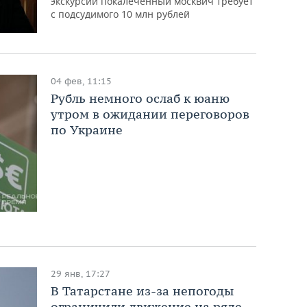
экскурсии покалеченный москвич требует
с подсудимого 10 млн рублей
04 фев, 11:15
Рубль немного ослаб к юаню
утром в ожидании переговоров
по Украине
29 янв, 17:27
В Татарстане из-за непогоды
ограничили движение на ряде