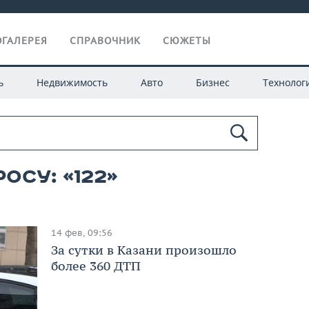
ГАЛЕРЕЯ
СПРАВОЧНИК
СЮЖЕТЫ
ь
Недвижимость
Авто
Бизнес
Технолог
осу: «122»
14 фев, 09:56
За сутки в Казани произошло
более 360 ДТП