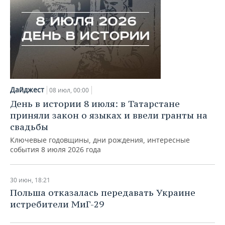
ВОДНЫЕ ВИДЫ СПОРТА
ОБРАЗОВАНИЕ
ХОККЕЙ С МЯЧОМ
ПРОИСШЕСТВИЯ
Дайджест
08 июл, 00:00
День в истории 8 июля: в Татарстане
приняли закон о языках и ввели гранты на
свадьбы
Ключевые годовщины, дни рождения, интересные
события 8 июля 2026 года
30 июн, 18:21
Польша отказалась передавать Украине
истребители МиГ-29