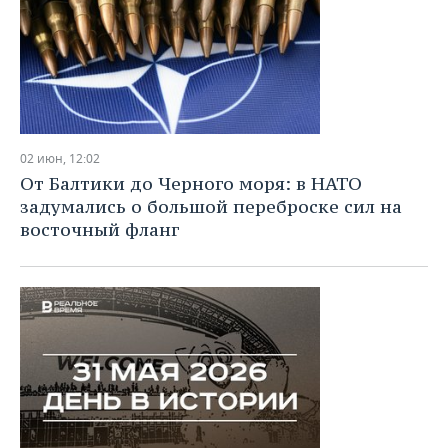
02 июн, 12:02
От Балтики до Черного моря: в НАТО
задумались о большой переброске сил на
восточный фланг