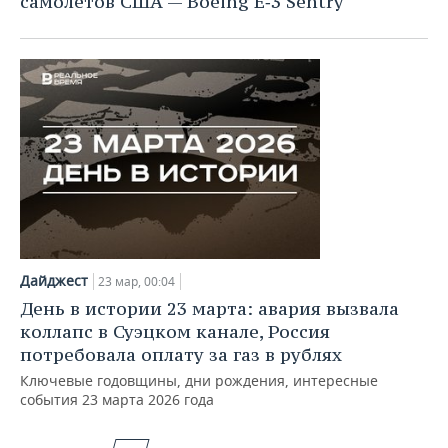
самолетов США — Boeing E‑3 Sentry
Дайджест
23 мар, 00:04
День в истории 23 марта: авария вызвала
коллапс в Суэцком канале, Россия
потребовала оплату за газ в рублях
Ключевые годовщины, дни рождения, интересные
события 23 марта 2026 года