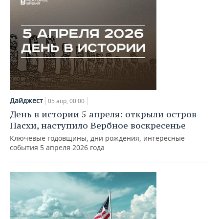
Дайджест
05 апр, 00:00
День в истории 5 апреля: открыли остров
Пасхи, наступило Вербное воскресенье
Ключевые годовщины, дни рождения, интересные
события 5 апреля 2026 года