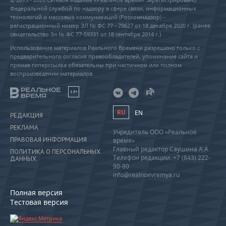
Федеральной службой по надзору в сфере связи, информационных
технологий и массовых коммуникаций (Роскомнадзор) –
регистрационный номер ЭЛ № ФС 77 - 79627 от 18 декабря 2020 г. (ранее
свидетельство Эл № ФС 77-59331 от 18 сентября 2014 г.)
Использование материалов Реального Времени разрешено только с
предварительного согласия правообладателей, упоминание сайта и
прямая гиперссылка обязательны при частичном или полном
воспроизведении материалов.
18+
RU
EN
РЕДАКЦИЯ
РЕКЛАМА
Учредитель ООО «Реальное
ПРАВОВАЯ ИНФОРМАЦИЯ
время»
Главный редактор Саушина А.А.
ПОЛИТИКА О ПЕРСОНАЛЬНЫХ
Телефон редакции: +7 (843) 222-
ДАННЫХ
90-80
info@realnoevremya.ru
Полная версия
Тестовая версия