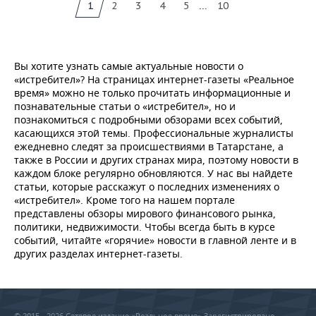
...
1
2
3
4
5
10
Вы хотите узнать самые актуальные новости о
«истребител»? На страницах интернет-газеты «Реальное
время» можно не только прочитать информационные и
познавательные статьи о «истребител», но и
познакомиться с подробными обзорами всех событий,
касающихся этой темы. Профессиональные журналисты
ежедневно следят за происшествиями в Татарстане, а
также в России и других странах мира, поэтому новости в
каждом блоке регулярно обновляются. У нас вы найдете
статьи, которые расскажут о последних изменениях о
«истребител». Кроме того на нашем портале
представлены обзоры мирового финансового рынка,
политики, недвижимости. Чтобы всегда быть в курсе
событий, читайте «горячие» новости в главной ленте и в
других разделах интернет-газеты.
© 2015 - 2026 Сетевое издание «Реальное время» Зарегистрировано