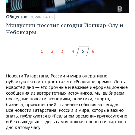
Общество
30 сен, 04:16
Мишустин посетит сегодня Йошкар-Олу и
Чебоксары
1
2
3
4
5
6
Новости Татарстана, России и мира оперативно
публикуются в интернет-газете «Реальное время». Лента
новостей дня — это срочные и важные информационные
сообщения из авторитетных источников. Мы выбираем
последние новости экономики, политики, спорта,
бизнеса, происшествий - главные события за сегодня.
Все новости Татарстана, России и мира, которые важно
знать, публикуются в «Реальном времени» круглосуточно
и без выходных – здесь самая полная новостная картина
дня к этому часу.