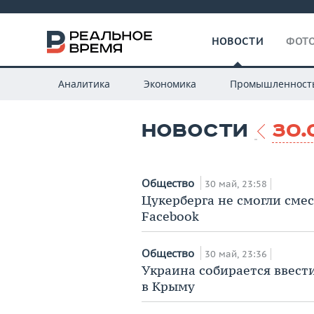
НОВОСТИ
ФОТО
Аналитика
Экономика
Промышленност
НОВОСТИ
30.
Общество
30 май, 23:58
Цукерберга не смогли смес
Facebook
Общество
30 май, 23:36
Украина собирается ввест
в Крыму