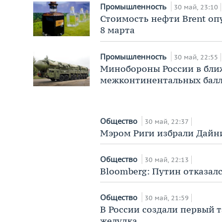
Промышленность
30 май, 23:10
Стоимость нефти Brent опу
8 марта
Промышленность
30 май, 22:55
Минобороны России в ближ
межконтинентальных балл
Общество
30 май, 22:37
Мэром Риги избрали Дайн
Общество
30 май, 22:13
Bloomberg: Путин отказал
Общество
30 май, 21:59
В России создали первый 
желудка