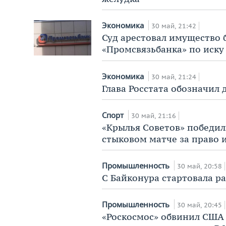
Экономика
30 май, 21:42
Суд арестовал имущество 
«Промсвязьбанка» по иску 
Экономика
30 май, 21:24
Глава Росстата обозначил
Спорт
30 май, 21:16
«Крылья Советов» победи
стыковом матче за право 
Промышленность
30 май, 20:58
С Байконура стартовала р
Промышленность
30 май, 20:45
«Роскосмос» обвинил США