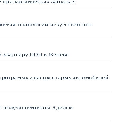
Ф при космических запусках
звития технологии искусственного
б-квартиру ООН в Женеве
 программу замены старых автомобилей
 с полузащитником Адилем