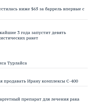
стилась ниже $65 за баррель впервые с
айшие 3 года запустит девять
истических ракет
иса Турлайса
ся продавать Ирану комплексы С-400
таргетный препарат для лечения рака