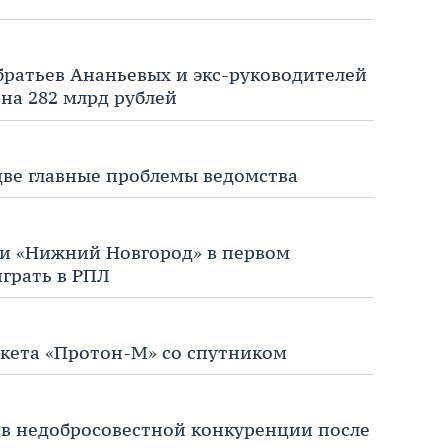
братьев Ананьевых и экс-руководителей
на 282 млрд рублей
 две главные проблемы ведомства
ли «Нижний Новгород» в первом
играть в РПЛ
акета «Протон-М» со спутником
 в недобросовестной конкуренции после