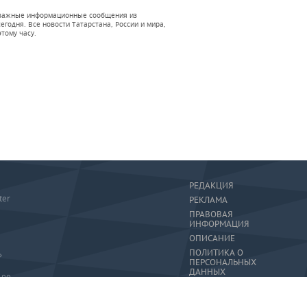
 и важные информационные сообщения из
годня. Все новости Татарстана, России и мира,
тому часу.
РЕДАКЦИЯ
ter
РЕКЛАМА
ПРАВОВАЯ
ИНФОРМАЦИЯ
ОПИСАНИЕ
ПОЛИТИКА О
»
ПЕРСОНАЛЬНЫХ
ДАННЫХ
-80