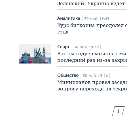
Зеленский: Украина ведет 
Аналитика
30 май, 19:45
Курс биткоина преодолел о
года
Спорт
30 май, 19:35
В этом году чемпионат мир
последний раз из-за закр
Общество
30 май, 19:26
Минниханов провел заседа
вопросу перехода на эскро
1