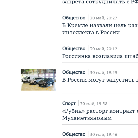
запрета сотрудничать с Р
Общество
30 май, 20:27
В Кремле назвали цель ра
интеллекта в России
Общество
30 май, 20:12
Россиянка возглавила шта
Общество
30 май, 19:59
В России могут запустить
Спорт
30 май, 19:58
«Рубин» расторг контракт
Мухаметзяновым
Общество
30 май, 19:46