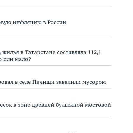
евую инфляцию в России
 жилья в Татарстане составляла 112,1
о или мало?
ровал в селе Печищи завалили мусором
песок в зоне древней булыжной мостовой