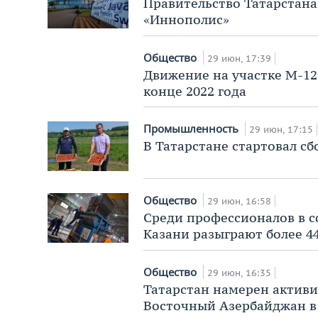
Правительство Татарстан
«Иннополис»
Общество
29 июн, 17:39
Движение на участке М-12
конце 2022 года
Промышленность
29 июн, 17:15
В Татарстане стартовал с
Общество
29 июн, 16:58
Среди профессионалов в 
Казани разыграют более 4
Общество
29 июн, 16:35
Татарстан намерен активи
Восточный Азербайджан в