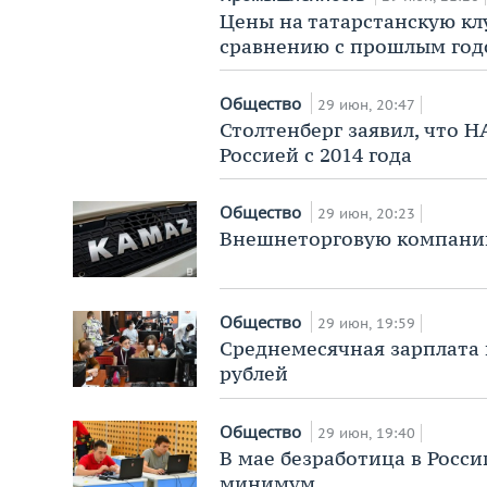
Цены на татарстанскую к
сравнению с прошлым го
Общество
29 июн, 20:47
Столтенберг заявил, что 
Россией с 2014 года
Общество
29 июн, 20:23
Внешнеторговую компани
Общество
29 июн, 19:59
Среднемесячная зарплата в
рублей
Общество
29 июн, 19:40
В мае безработица в Росси
минимум