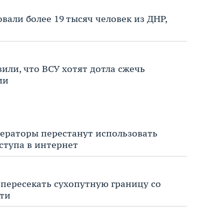
овали более 19 тысяч человек из ДНР,
или, что ВСУ хотят дотла сжечь
ми
раторы перестанут использовать
оступа в интернет
пересекать сухопутную границу со
сти