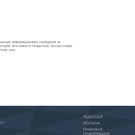
 и важные информационные сообщения из
годня. Все новости Татарстана, России и мира,
тому часу.
РЕДАКЦИЯ
ter
РЕКЛАМА
ПРАВОВАЯ
ИНФОРМАЦИЯ