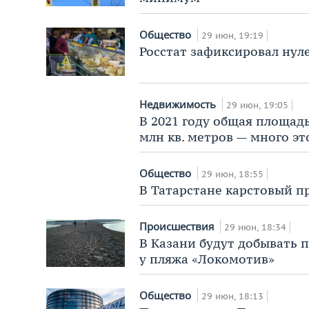
Общество
29 июн, 19:19
Росстат зафиксировал нул
Недвижимость
29 июн, 19:05
В 2021 году общая площадь
млн кв. метров — много эт
Общество
29 июн, 18:55
В Татарстане карстовый п
Происшествия
29 июн, 18:34
В Казани будут добывать 
у пляжа «Локомотив»
Общество
29 июн, 18:13