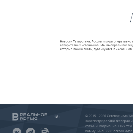
Новости Татарстана, России и мира оперативно
авторитетных источников. Мы выбираем последни
которые важно знать, публикуются в «Реальном 
© 2015 - 2026 Сетевое издан
18+
Зарегистрировано Федеральн
связи, информационных техн
коммуникаций (Роскомнадзо