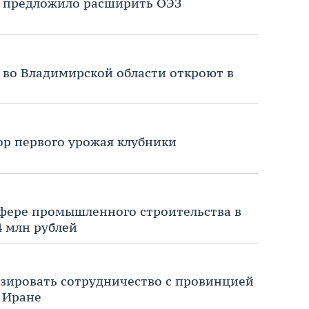
а предложило расширить ОЭЗ
 во Владимирской области откроют в
бор первого урожая клубники
сфере промышленного строительства в
4 млн рублей
зировать сотрудничество с провинцией
 Иране