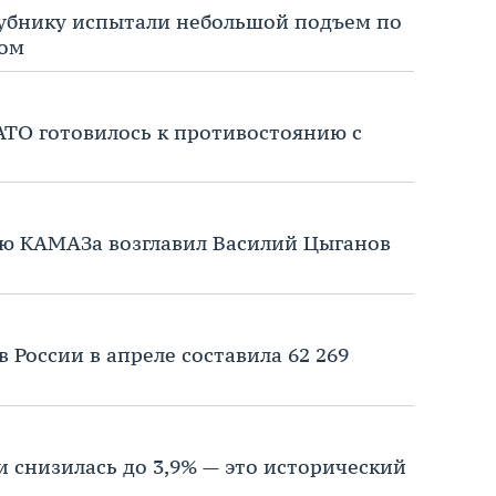
лубнику испытали небольшой подъем по
дом
НАТО готовилось к противостоянию с
ю КАМАЗа возглавил Василий Цыганов
 России в апреле составила 62 269
и снизилась до 3,9% — это исторический