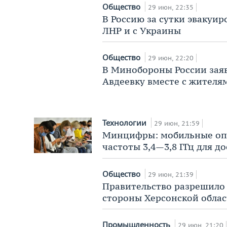
Общество
29 июн, 22:35
В Россию за сутки эвакуир
ЛНР и с Украины
Общество
29 июн, 22:20
В Минобороны России заяв
Авдеевку вместе с жителя
Технологии
29 июн, 21:59
Минцифры: мобильные опе
частоты 3,4—3,8 ГГц для д
Общество
29 июн, 21:39
Правительство разрешило 
стороны Херсонской обла
Промышленность
29 июн, 21:20