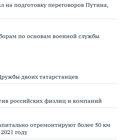
 на подготовку переговоров Путина,
 сборам по основам военной службы
Дружбы двоих татарстанцев
тив российских физлиц и компаний
апитально отремонтируют более 50 км
2021 году