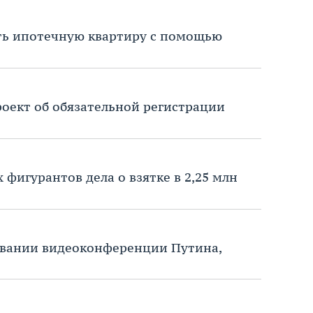
ить ипотечную квартиру с помощью
роект об обязательной регистрации
 фигурантов дела о взятке в 2,25 млн
совании видеоконференции Путина,