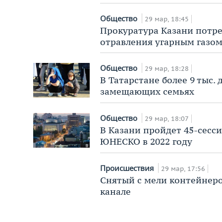
Общество
29 мар, 18:45
Прокуратура Казани потре
отравления угарным газом
Общество
29 мар, 18:28
В Татарстане более 9 тыс.
замещающих семьях
Общество
29 мар, 18:07
В Казани пройдет 45-сесс
ЮНЕСКО в 2022 году
Происшествия
29 мар, 17:56
Снятый с мели контейнеро
канале