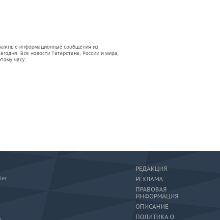
 и важные информационные сообщения из
годня. Все новости Татарстана, России и мира,
тому часу.
РЕДАКЦИЯ
ter
РЕКЛАМА
ПРАВОВАЯ
ИНФОРМАЦИЯ
ОПИСАНИЕ
ПОЛИТИКА О
»