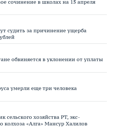
ое сочинение в школах на 15 апреля
ут судить за причинение ущерба
рублей
ане обвиняется в уклонении от уплаты
руса умерли еще три человека
 сельского хозяйства РТ, экс-
го колхоза «Алга» Мансур Халилов