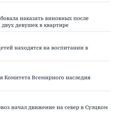
бовала наказать виновных после
 двух девушек в квартире
 детей находятся на воспитании в
ия Комитета Всемирного наследия
воз начал движение на север в Суэцком