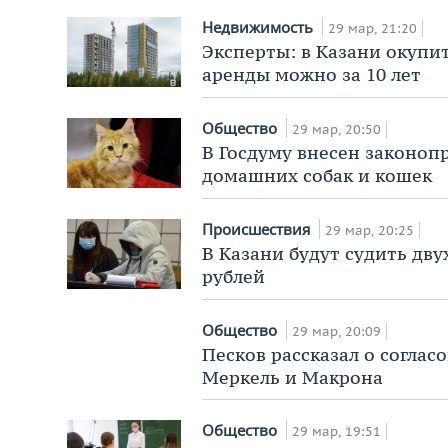
Недвижимость
29 мар, 21:20
Эксперты: в Казани окуп
аренды можно за 10 лет
Общество
29 мар, 20:50
В Госдуму внесен законоп
домашних собак и кошек
Происшествия
29 мар, 20:25
В Казани будут судить двух
рублей
Общество
29 мар, 20:09
Песков рассказал о согла
Меркель и Макрона
Общество
29 мар, 19:51