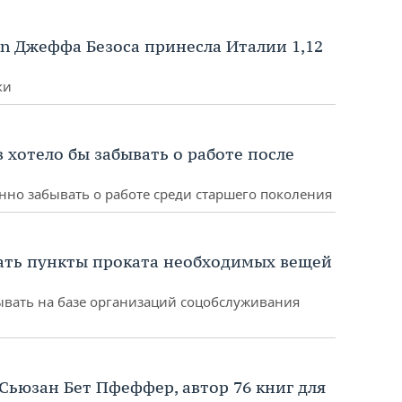
n Джеффа Безоса принесла Италии 1,12
ки
 хотело бы забывать о работе после
но забывать о работе среди старшего поколения
вать пункты проката необходимых вещей
ывать на базе организаций соцобслуживания
Сьюзан Бет Пфеффер, автор 76 книг для