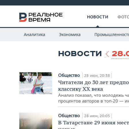
НОВОСТИ
ФОТО
Аналитика
Экономика
Промышленност
НОВОСТИ
28.
Общество
28 июн, 20:38
Читатели до 30 лет предп
классику XX века
Анализ показал, что молодежь ч
процентов авторов в топ-20 — 
Общество
28 июн, 20:05
В Татарстане 29 июня мес