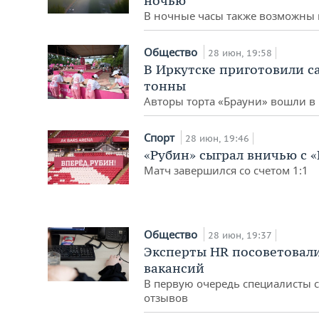
ночью
В ночные часы также возможны
Общество
28 июн, 19:58
В Иркутске приготовили с
тонны
Авторы торта «Брауни» вошли в 
Спорт
28 июн, 19:46
«Рубин» сыграл вничью с
Матч завершился со счетом 1:1
Общество
28 июн, 19:37
Эксперты HR посоветовал
вакансий
В первую очередь специалисты 
отзывов