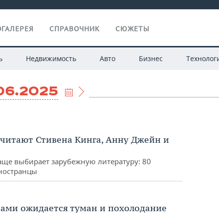
ГАЛЕРЕЯ
СПРАВОЧНИК
СЮЖЕТЫ
ь
Недвижимость
Авто
Бизнес
Технолог
06.2025
очитают Стивена Кинга, Анну Джейн и
аще выбирает зарубежную литературу: 80
иностранцы
тами ожидается туман и похолодание