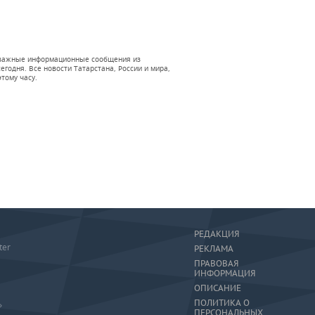
 и важные информационные сообщения из
годня. Все новости Татарстана, России и мира,
тому часу.
РЕДАКЦИЯ
ter
РЕКЛАМА
ПРАВОВАЯ
ИНФОРМАЦИЯ
ОПИСАНИЕ
ПОЛИТИКА О
»
ПЕРСОНАЛЬНЫХ