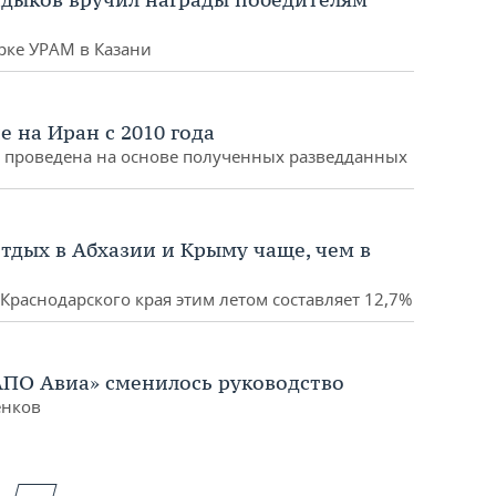
рке УРАМ в Казани
 на Иран с 2010 года
 проведена на основе полученных разведданных
отдых в Абхазии и Крыму чаще, чем в
Краснодарского края этим летом составляет 12,7%
АПО Авиа» сменилось руководство
енков