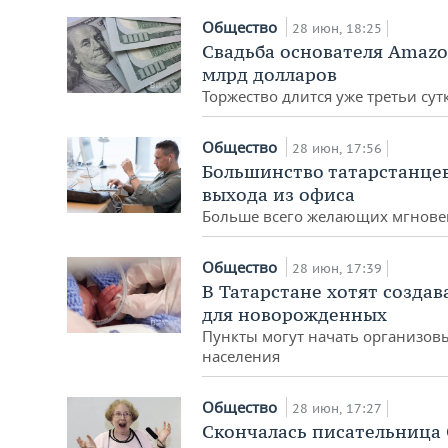
Общество
28 июн, 18:25
Свадьба основателя Amazo
млрд долларов
Торжество длится уже третьи сут
Общество
28 июн, 17:56
Большинство татарстанцев
выхода из офиса
Больше всего желающих мгновен
Общество
28 июн, 17:39
В Татарстане хотят созда
для новорожденных
Пункты могут начать организов
населения
Общество
28 июн, 17:27
Скончалась писательница 