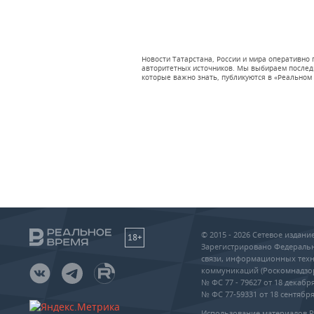
Новости Татарстана, России и мира оперативно
авторитетных источников. Мы выбираем последни
которые важно знать, публикуются в «Реальном 
© 2015 - 2026 Сетевое издан
18+
Зарегистрировано Федеральн
связи, информационных техн
коммуникаций (Роскомнадзо
№ ФС 77 - 79627 от 18 декабря
№ ФС 77-59331 от 18 сентября 
Использование материалов 