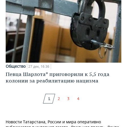
Общество
27 дек, 16:36
Певца Шарлота* приговорили к 5,5 года
колонии за реабилитацию нацизма
1
2
3
4
Новости Татарстана, России и мира оперативно