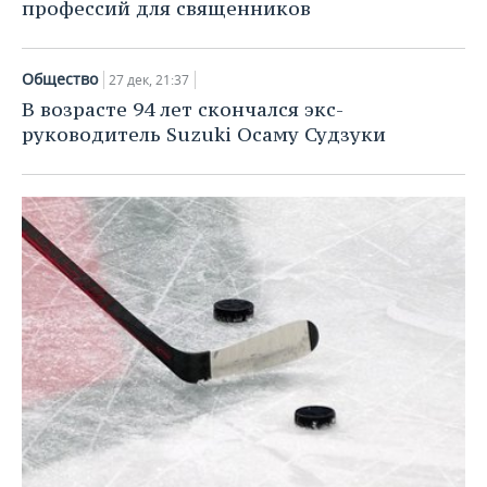
ВОДНЫЕ ВИДЫ СПОРТА
ОБРАЗОВАНИЕ
профессий для священников
ХОККЕЙ С МЯЧОМ
ПРОИСШЕСТВИЯ
Общество
27 дек, 21:37
В возрасте 94 лет скончался экс-
руководитель Suzuki Осаму Судзуки