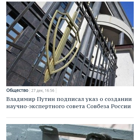
Общество
27 дек, 16:56
Владимир Путин подписал указ о создании
научно-экспертного совета Совбеза России