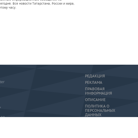
годня. Все новости Татарстана, России и мира,
тому часу.
РЕДАКЦИЯ
ter
РЕКЛАМА
ПРАВОВАЯ
ИНФОРМАЦИЯ
ОПИСАНИЕ
ПОЛИТИКА О
»
ПЕРСОНАЛЬНЫХ
ДАННЫХ
-80