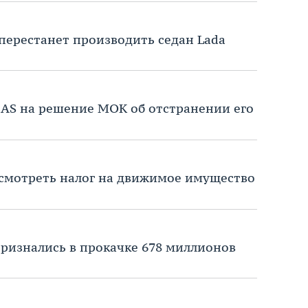
 перестанет производить седан Lada
CAS на решение МОК об отстранении его
смотреть налог на движимое имущество
ризнались в прокачке 678 миллионов