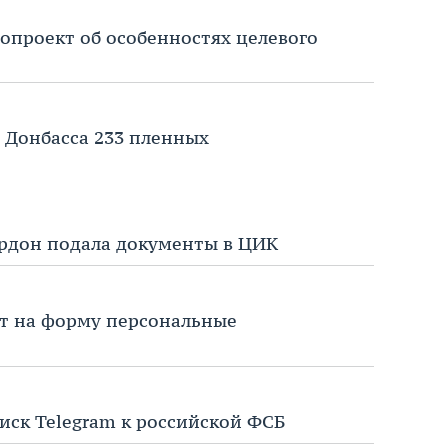
нопроект об особенностях целевого
 Донбасса 233 пленных
ордон подала документы в ЦИК
ят на форму персональные
иск Telegram к российской ФСБ