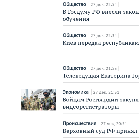
Общество
27 дек, 22:54
В Госдуму РФ внесли зако
обучения
Общество
27 дек, 22:34
Киев передал республикам
Общество
27 дек, 21:53
Телеведущая Екатерина Г
Экономика
27 дек, 21:31
Бойцам Росгвардии закуп
видеорегистраторы
Происшествия
27 дек, 20:51
Верховный суд РФ принял 