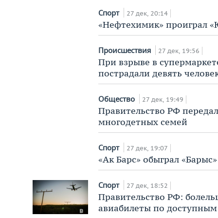
Спорт
27 дек, 20:14
«Нефтехимик» проиграл «Ю
Происшествия
27 дек, 19:56
При взрыве в супермаркет
пострадали девять челове
Общество
27 дек, 19:49
Правительство РФ передал
многодетных семей
Спорт
27 дек, 19:07
«Ак Барс» обыграл «Барыс»
Спорт
27 дек, 18:52
Правительство РФ: болель
авиабилеты по доступным