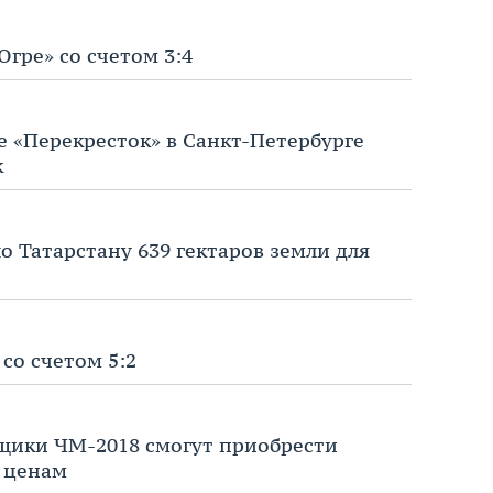
гре» со счетом 3:4
е «Перекресток» в Санкт-Петербурге
к
о Татарстану 639 гектаров земли для
 со счетом 5:2
щики ЧМ-2018 смогут приобрести
 ценам