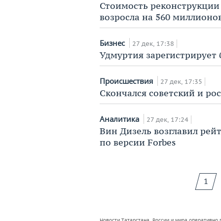
Стоимость реконструкции
возросла на 560 миллионо
Бизнес
27 дек, 17:38
Удмуртия зарегистрирует 
Происшествия
27 дек, 17:35
Скончался советский и ро
Аналитика
27 дек, 17:24
Вин Дизель возглавил рейт
по версии Forbes
1
Новости Татарстана, России и мира оперативно