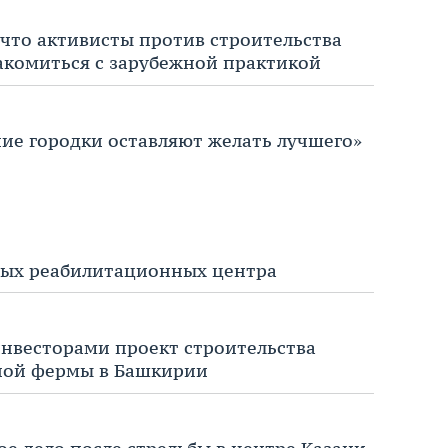
 что активисты против строительства
акомиться с зарубежной практикой
ние городки оставляют желать лучшего»
овых реабилитационных центра
инвесторами проект строительства
ной фермы в Башкирии