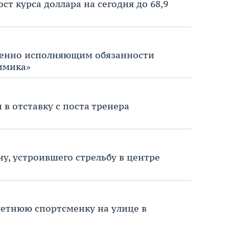
ст курса доллара на сегодня до 68,9
еменно исполняющим обязанности
имика»
в отставку с поста тренера
, устроившего стрельбу в центре
-летнюю спортсменку на улице в