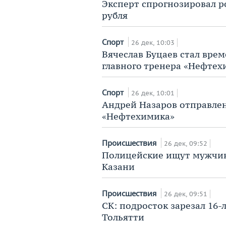
Эксперт спрогнозировал ро
рубля
Спорт
26 дек, 10:03
Вячеслав Буцаев стал вр
главного тренера «Нефтех
Спорт
26 дек, 10:01
Андрей Назаров отправлен 
«Нефтехимика»
Происшествия
26 дек, 09:52
Полицейские ищут мужчину
Казани
Происшествия
26 дек, 09:51
СК: подросток зарезал 16
Тольятти