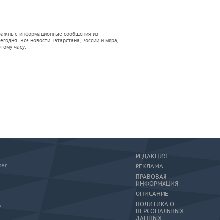
 и важные информационные сообщения из
годня. Все новости Татарстана, России и мира,
тому часу.
РЕДАКЦИЯ
ter
РЕКЛАМА
ПРАВОВАЯ
ИНФОРМАЦИЯ
ОПИСАНИЕ
ПОЛИТИКА О
»
ПЕРСОНАЛЬНЫХ
ДАННЫХ