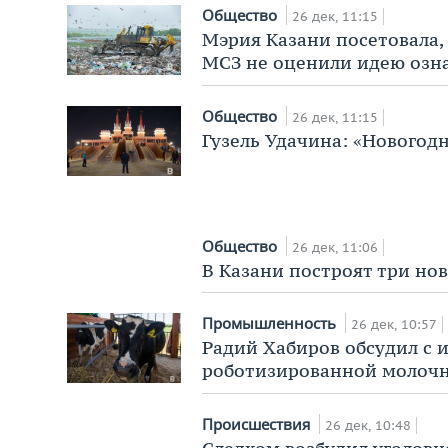
Общество
26 дек, 11:15
Мэрия Казани посетовала,
МСЗ не оценили идею озн
Общество
26 дек, 11:15
Гузель Удачина: «Новогод
Общество
26 дек, 11:06
В Казани построят три н
Промышленность
26 дек, 10:57
Радий Хабиров обсудил с 
роботизированной молоч
Происшествия
26 дек, 10:48