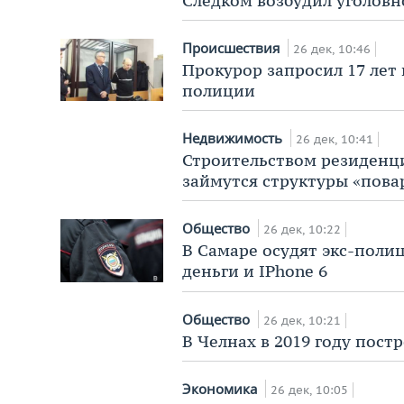
Следком возбудил уголовн
Происшествия
26 дек, 10:46
Прокурор запросил 17 лет
полиции
Недвижимость
26 дек, 10:41
Строительством резиденци
займутся структуры «пова
Общество
26 дек, 10:22
В Самаре осудят экс-полиц
деньги и IPhone 6
Общество
26 дек, 10:21
В Челнах в 2019 году пос
Экономика
26 дек, 10:05