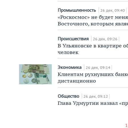
Промышленность
26 дек, 09:40
«Роскосмос» не будет мен
Восточного, которым явля
Происшествия
26 дек, 09:26
В Ульяновске в квартире 
человек
Экономика
26 дек, 09:14
Клиентам рухнувших банко
дистанционно
Общество
26 дек, 09:12
Глава Удмуртии назвал «
1