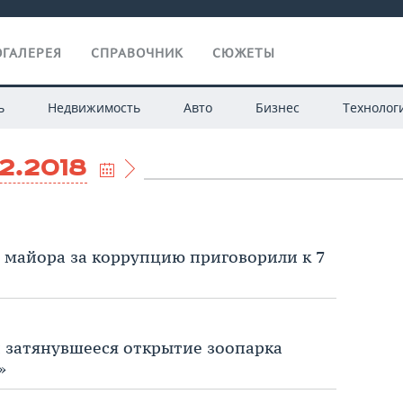
ГАЛЕРЕЯ
СПРАВОЧНИК
СЮЖЕТЫ
ь
Недвижимость
Авто
Бизнес
Технолог
12.2018
 майора за коррупцию приговорили к 7
 затянувшееся открытие зоопарка
»