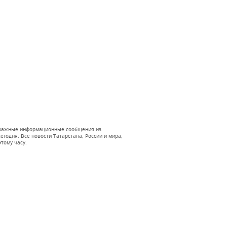
 и важные информационные сообщения из
годня. Все новости Татарстана, России и мира,
тому часу.