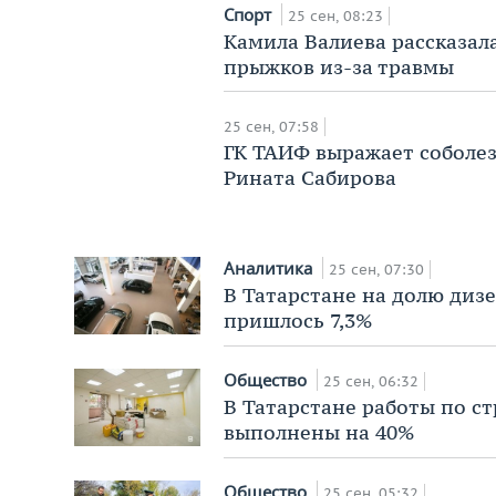
Спорт
25 сен, 08:23
Камила Валиева рассказала
прыжков из-за травмы
25 сен, 07:58
ГК ТАИФ выражает соболез
Рината Сабирова
Аналитика
25 сен, 07:30
В Татарстане на долю диз
пришлось 7,3%
Общество
25 сен, 06:32
В Татарстане работы по ст
выполнены на 40%
Общество
25 сен, 05:32