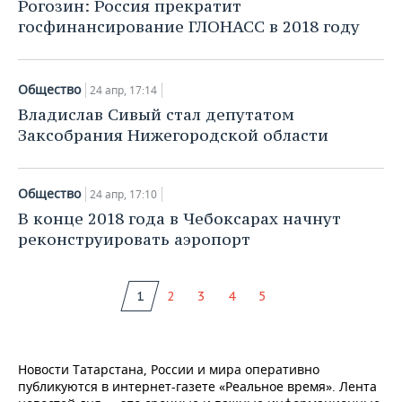
Рогозин: Россия прекратит
госфинансирование ГЛОНАСС в 2018 году
Общество
24 апр, 17:14
Владислав Сивый стал депутатом
Заксобрания Нижегородской области
Общество
24 апр, 17:10
В конце 2018 года в Чебоксарах начнут
реконструировать аэропорт
1
2
3
4
5
Новости Татарстана, России и мира оперативно
публикуются в интернет-газете «Реальное время». Лента