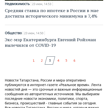
Недвижимость
23 июн, 14:53
Средняя ставка по ипотеке в России в мае
достигла исторического минимума в 7,4%
Общество
23 июн, 14:50
Экс-мэр Екатеринбурга Евгений Ройзман
вылечился от COVID-19
1
2
3
4
5
6
Новости Татарстана, России и мира оперативно
публикуются в интернет-газете «Реальное время». Лента
новостей дня — это срочные и важные информационные
сообщения из авторитетных источников. Мы выбираем
последние новости экономики, политики, спорта,
бизнеса, происшествий - главные события за сегодня.
Все новости Татарстана, России и мира, которые важно