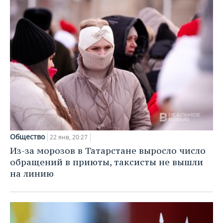
Общество
22 янв, 20:27
Из-за морозов в Татарстане выросло число
обращений в приюты, таксисты не вышли
на линию