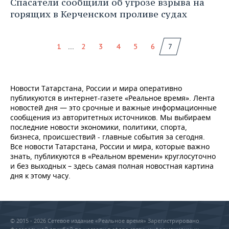
Спасатели сообщили об угрозе взрыва на
горящих в Керченском проливе судах
...
1
2
3
4
5
6
7
Новости Татарстана, России и мира оперативно
публикуются в интернет-газете «Реальное время». Лента
новостей дня — это срочные и важные информационные
сообщения из авторитетных источников. Мы выбираем
последние новости экономики, политики, спорта,
бизнеса, происшествий - главные события за сегодня.
Все новости Татарстана, России и мира, которые важно
знать, публикуются в «Реальном времени» круглосуточно
и без выходных – здесь самая полная новостная картина
дня к этому часу.
© 2015 - 2026 Сетевое издание «Реальное время» Зарегистрировано